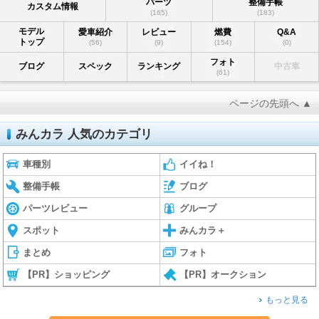
パーツ
整備手帳
カスタム情報
(165)
(183)
モデル
愛車紹介
レビュー
燃費
Q&A
トップ
(56)
(9)
(154)
(0)
フォト
ブログ
スペック
ランキング
中古車
(61)
ページの先頭へ ▲
みんカラ 人気のカテゴリ
車種別
イイね！
整備手帳
ブログ
パーツレビュー
グループ
スポット
みんカラ＋
まとめ
フォト
【PR】ショッピング
【PR】オークション
もっと見る