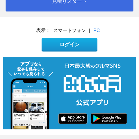
見積りスタート
表示：
スマートフォン
|
PC
ログイン