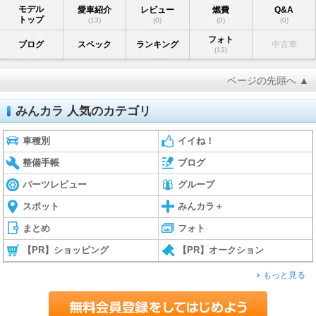
モデル
愛車紹介
レビュー
燃費
Q&A
トップ
(13)
(0)
(0)
(0)
フォト
ブログ
スペック
ランキング
中古車
(12)
ページの先頭へ ▲
みんカラ 人気のカテゴリ
車種別
イイね！
整備手帳
ブログ
パーツレビュー
グループ
スポット
みんカラ＋
まとめ
フォト
【PR】ショッピング
【PR】オークション
もっと見る