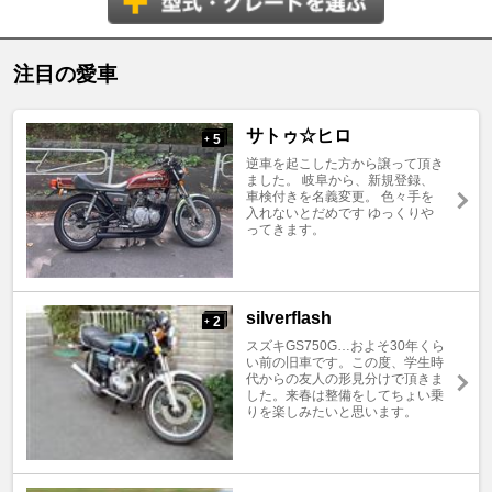
注目の愛車
サトゥ☆ヒロ
5
+
逆車を起こした方から譲って頂き
ました。 岐阜から、新規登録、
車検付きを名義変更。 色々手を
入れないとだめです ゆっくりや
ってきます。
silverflash
2
+
スズキGS750G…およそ30年くら
い前の旧車です。この度、学生時
代からの友人の形見分けで頂きま
した。来春は整備をしてちょい乗
りを楽しみたいと思います。