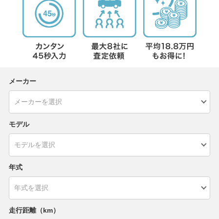
メーカー
モデル
年式
走行距離（km）