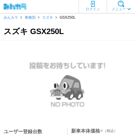
ログイン
メニュー
みんカラ
車種別
スズキ
GSX250L
スズキ GSX250L
新車本体価格
※
（税込）
ユーザー登録台数