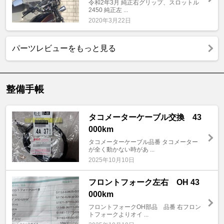
令和2年3月 純正右グリップ、スロットル
2450 純正左 ...
2020年3月22日
パーツレビューをもっと見る
整備手帳
タコメーターケーブル交換 43
000km
タコメーターケーブル品番 タコメーター
が全く動かない時があ ...
2025年10月10日
フロントフォーク左右 OH 43
000km
フロントフォークOH部品 品番 右フロン
トフォークよりオイ ...