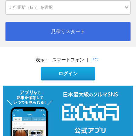
見積りスタート
表示：
スマートフォン
|
PC
ログイン