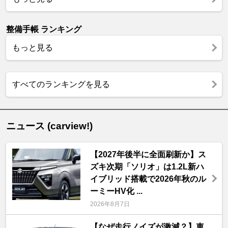
整備手帳 ランキング
もっと見る
すべてのランキングを見る
ニュース (carview!)
【2027年後半に全面刷新か】ス
ズキ次期「ソリオ」は1.2L新ハ
イブリッド搭載で2026年秋のル
ーミーHV化 ...
2026年8月7日
【なぜ走行ノイズが激減？】車