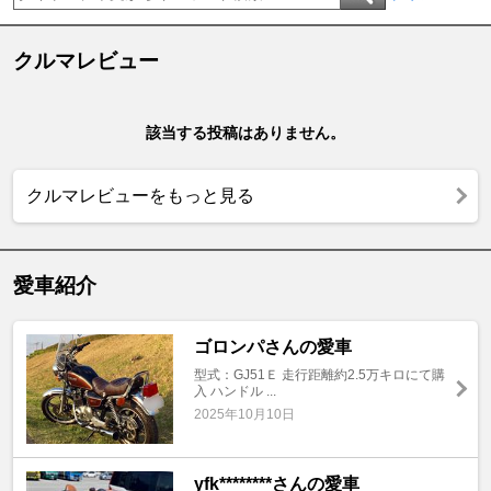
クルマレビュー
該当する投稿はありません。
クルマレビューをもっと見る
愛車紹介
ゴロンパさんの愛車
型式：GJ51Ｅ 走行距離約2.5万キロにて購
入 ハンドル ...
2025年10月10日
yfk********さんの愛車