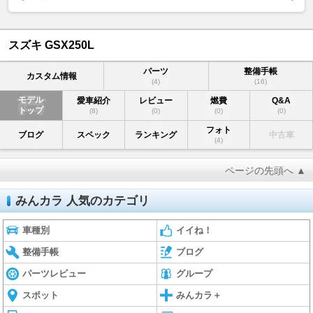
スズキ GSX250L
パーツ
整備手帳
カスタム情報
(4)
(16)
モデル
愛車紹介
レビュー
燃費
Q&A
トップ
(8)
(0)
(0)
(0)
フォト
ブログ
スペック
ランキング
中古車
(4)
ページの先頭へ ▲
みんカラ 人気のカテゴリ
車種別
イイね！
整備手帳
ブログ
パーツレビュー
グループ
スポット
みんカラ＋