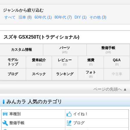
ジャンルから絞り込む
すべて
旧車 (
8
)
60年代 (
1
)
80年代 (
7
)
DIY (
1
)
その他 (
3
)
スズキ GSX250T(トラディショナル)
パーツ
整備手帳
カスタム情報
(45)
(18)
モデル
愛車紹介
レビュー
燃費
Q&A
トップ
(21)
(0)
(0)
(0)
フォト
ブログ
スペック
ランキング
中古車
(8)
ページの先頭へ ▲
みんカラ 人気のカテゴリ
車種別
イイね！
整備手帳
ブログ