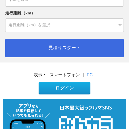
走行距離（km）
見積りスタート
表示：
スマートフォン
|
PC
ログイン