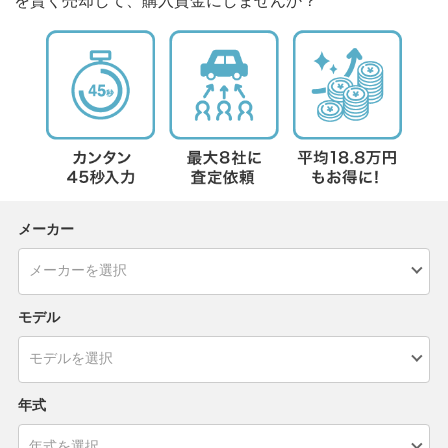
を賢く売却して、購入資金にしませんか？
メーカー
モデル
年式