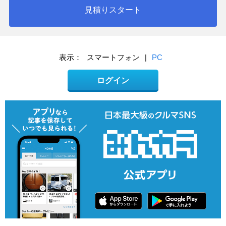
見積りスタート
表示：
スマートフォン
|
PC
ログイン