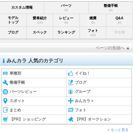
パーツ
整備手帳
カスタム情報
(3)
(4)
モデル
愛車紹介
レビュー
燃費
Q&A
トップ
(14)
(0)
(0)
(0)
フォト
ブログ
スペック
ランキング
中古車
(10)
ページの先頭へ ▲
みんカラ 人気のカテゴリ
車種別
イイね！
整備手帳
ブログ
パーツレビュー
グループ
スポット
みんカラ＋
まとめ
フォト
【PR】ショッピング
【PR】オークション
もっと見る