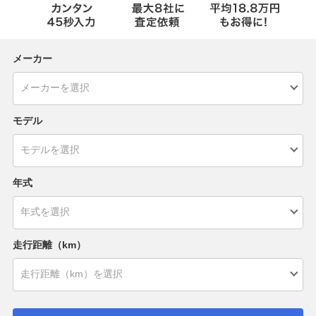
メーカー
モデル
年式
走行距離（km）