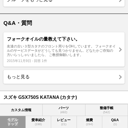
Q&A・質問
フォークオイルの量教えて下さい。
友達の古い３型カタナのフロント周りをOHしています。 フォークオイ
ルのサービスデータがどうしても見つかりません。どなたかご存知の
方いらっしゃいましたら、 ご教授御願いします。
2015年11月9日 - 回答 1件
もっと見る
スズキ GSX750S KATANA (カタナ)
パーツ
整備手帳
カスタム情報
(492)
(542)
モデル
愛車紹介
レビュー
燃費
Q&A
トップ
(198)
(21)
(294)
(1)