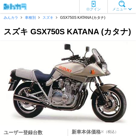
ログイン
メニュー
みんカラ
車種別
スズキ
GSX750S KATANA (カタナ)
スズキ GSX750S KATANA (カタナ)
新車本体価格
※
（税込）
ユーザー登録台数