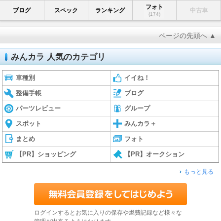
フォト
ブログ
スペック
ランキング
中古車
(174)
ページの先頭へ ▲
みんカラ 人気のカテゴリ
車種別
イイね！
整備手帳
ブログ
パーツレビュー
グループ
スポット
みんカラ＋
まとめ
フォト
【PR】ショッピング
【PR】オークション
もっと見る
ログインするとお気に入りの保存や燃費記録など様々な