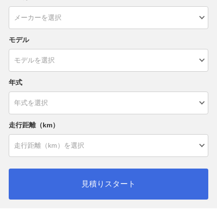
モデル
年式
走行距離（km）
見積りスタート