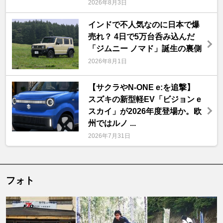
2026年8月3日
インドで不人気なのに日本で爆
売れ？ 4日で5万台呑み込んだ
「ジムニー ノマド」誕生の裏側
2026年8月1日
【サクラやN-ONE e:を追撃】
スズキの新型軽EV「ビジョン e
スカイ」が2026年度登場か。欧
州ではルノ ...
2026年7月31日
フォト