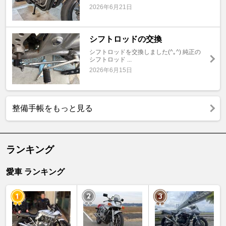
2026年6月21日
シフトロッドの交換
シフトロッドを交換しました(^｡^) 純正の
シフトロッド ...
2026年6月15日
整備手帳をもっと見る
ランキング
愛車 ランキング