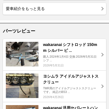
愛車紹介をもっと見る
パーツレビュー
wakaranai シフトロッド 150m
m シルバー ピ ...
購入:2024年1月4日 交換:2026年5月31日
シフ ...
2026年5月31日
ヨシムラ アイドルアジャストス
クリュー
TMR用のアイドルアジャストスクリュー
です。 純正のBS3 ...
2026年4月26日
wakaranai 汎用セパレートハン