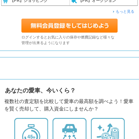
【PR】ショッピング
【PR】オークション
もっと見る
ログインするとお気に入りの保存や燃費記録など様々な
管理が出来るようになります
あなたの愛車、今いくら？
複数社の査定額を比較して愛車の最高額を調べよう！愛車
を賢く売却して、購入資金にしませんか？