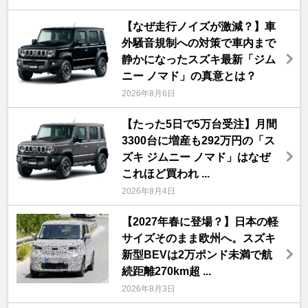
【なぜ走行ノイズが激減？】車
外騒音規制への対策で車内まで
静かになったスズキ最新「ジム
ニー ノマド」の真意とは？
2026年8月6日
【たった5日で5万台受注】月間
3300台に増産も292万円の「ス
ズキ ジムニー ノマド」はなぜ
これほど買われ ...
2026年8月4日
【2027年春に登場？】日本の軽
サイズそのまま欧州へ。スズキ
新型BEVは2万ポンド未満で航
続距離270km超 ...
2026年8月3日