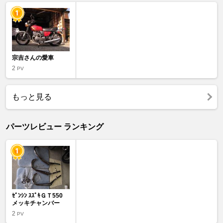
宗吉さんの愛車
2
PV
もっと見る
パーツレビュー ランキング
ｾﾞﾝｼﾝ ｽｽﾞｷＧＴ550
メッキチャンバー
2
PV