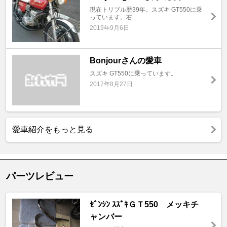
現在トリプル歴39年。スズキ GT550に乗
っています。右 ...
2019年9月6日
Bonjourさんの愛車
スズキ GT550に乗っています。
2017年8月27日
愛車紹介をもっと見る
パーツレビュー
ｾﾞﾝｼﾝ ｽｽﾞｷＧＴ550 メッキチ
ャンバー