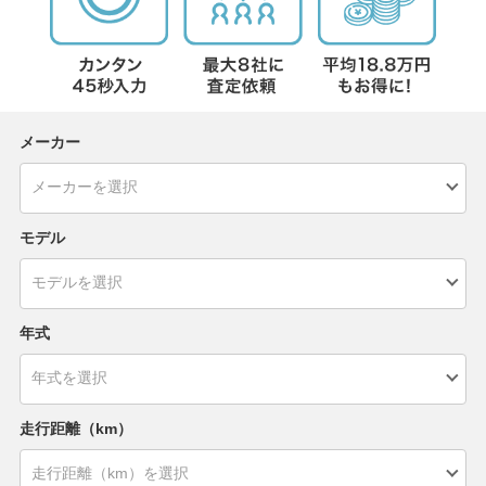
メーカー
モデル
年式
走行距離（km）