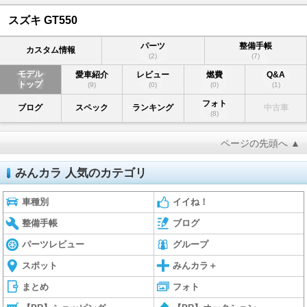
スズキ GT550
パーツ
整備手帳
カスタム情報
(2)
(7)
モデル
愛車紹介
レビュー
燃費
Q&A
トップ
(9)
(0)
(0)
(1)
フォト
ブログ
スペック
ランキング
中古車
(8)
ページの先頭へ ▲
みんカラ 人気のカテゴリ
車種別
イイね！
整備手帳
ブログ
パーツレビュー
グループ
スポット
みんカラ＋
まとめ
フォト