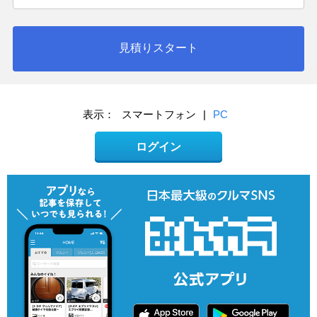
見積りスタート
表示：
スマートフォン
|
PC
ログイン