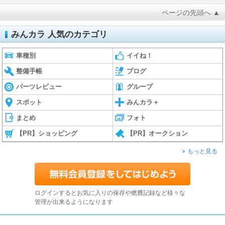
ページの先頭へ ▲
みんカラ 人気のカテゴリ
車種別
イイね！
整備手帳
ブログ
パーツレビュー
グループ
スポット
みんカラ＋
まとめ
フォト
【PR】ショッピング
【PR】オークション
もっと見る
ログインするとお気に入りの保存や燃費記録など様々な
管理が出来るようになります