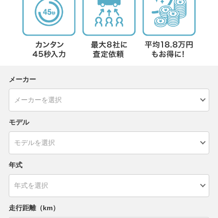
メーカー
モデル
年式
走行距離（km）