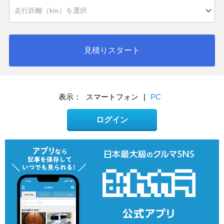
見積りスタート
表示：
スマートフォン
|
PC
ログイン