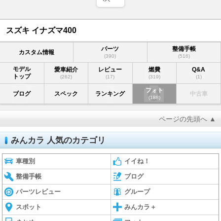
スズキ イナズマ400
パーツ
整備手帳
カスタム情報
(390)
(516)
モデル
愛車紹介
レビュー
燃費
Q&A
トップ
(262)
(17)
(319)
(1)
フォト
ブログ
スペック
ランキング
中古車
(188)
ページの先頭へ ▲
みんカラ 人気のカテゴリ
車種別
イイね！
整備手帳
ブログ
パーツレビュー
グループ
スポット
みんカラ＋