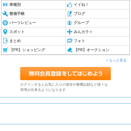
車種別
イイね！
整備手帳
ブログ
パーツレビュー
グループ
スポット
みんカラ＋
まとめ
フォト
【PR】ショッピング
【PR】オークション
もっと見る
ログインするとお気に入りの保存や燃費記録など様々な
管理が出来るようになります