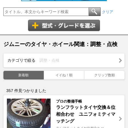
クリア
ジムニーのタイヤ・ホイール関連：調整・点検
カテゴリで絞る
調整・点検
新着順
イイね！順
クリップ数順
357
件見つかりました
プロの整備手帳
ランフラットタイヤ交換＆位
相合わせ ユニフォミティマ
ッチング