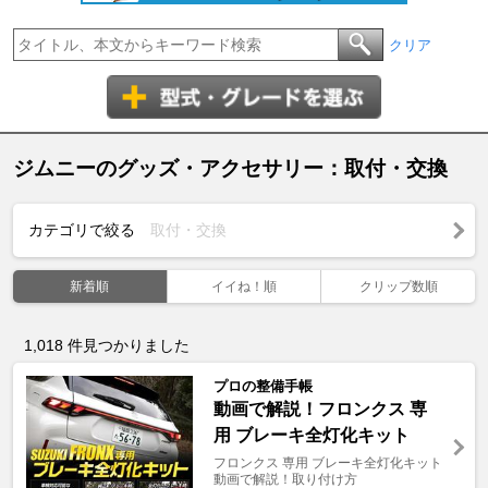
クリア
ジムニーのグッズ・アクセサリー：取付・交換
カテゴリで絞る
取付・交換
新着順
イイね！順
クリップ数順
1,018
件見つかりました
プロの整備手帳
動画で解説！フロンクス 専
用 ブレーキ全灯化キット
フロンクス 専用 ブレーキ全灯化キット
動画で解説！取り付け方