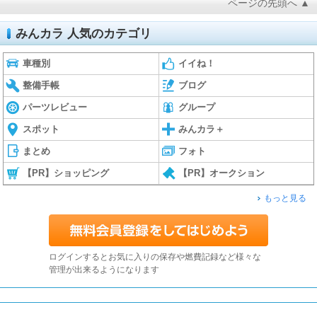
ページの先頭へ ▲
みんカラ 人気のカテゴリ
車種別
イイね！
整備手帳
ブログ
パーツレビュー
グループ
スポット
みんカラ＋
まとめ
フォト
【PR】ショッピング
【PR】オークション
もっと見る
ログインするとお気に入りの保存や燃費記録など様々な
管理が出来るようになります