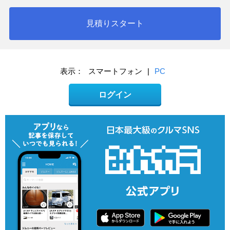
見積りスタート
表示：
スマートフォン
|
PC
ログイン