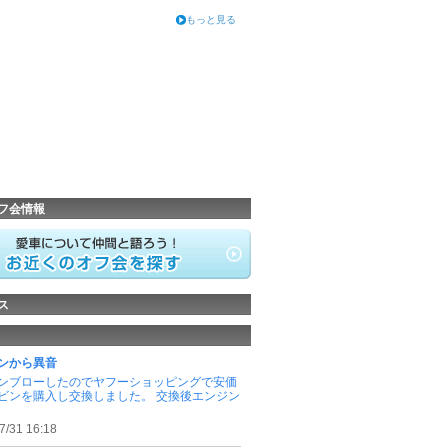
もっと見る
フ会情報
ス
ンから異音
ンブローしたのでヤフーショッピングで安価
ビンを購入し交換しました。 交換後エンジン
7/31 16:18