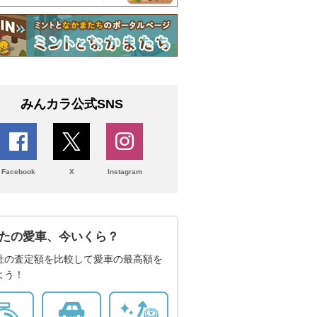
みんカラ公式SNS
Facebook
X
Instagram
たの愛車、今いくら？
社の査定額を比較して愛車の最高額を
よう！