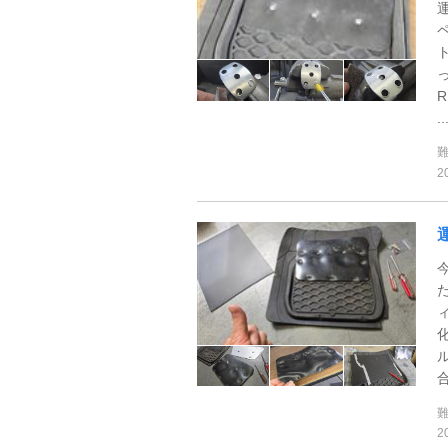
..
2
合
2