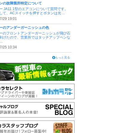
ンの故障箇所特定について
ー JA11 1型のエアコンについて質問です。
して、ACスイッチを押すとボタンは光 ...
7/29 19:01
ーのアンダーガーニッシュの色
ーのフロントアンダーガーニッシュが飛び石
剥げたので、営業所ではタッチアップペンな
..
7/25 10:34
もっと見る