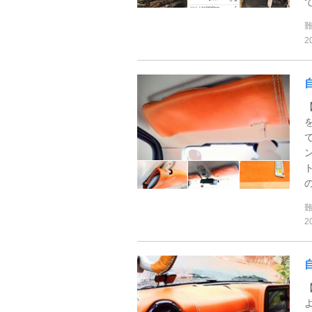
て
2
の
2