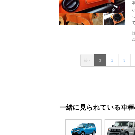
で
2
前へ
1
2
3
一緒に見られている車種