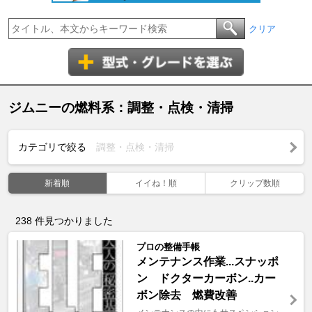
クリア
ジムニーの燃料系：調整・点検・清掃
カテゴリで絞る
調整・点検・清掃
新着順
イイね！順
クリップ数順
238
件見つかりました
プロの整備手帳
メンテナンス作業...スナッポ
ン ドクターカーボン..カー
ボン除去 燃費改善