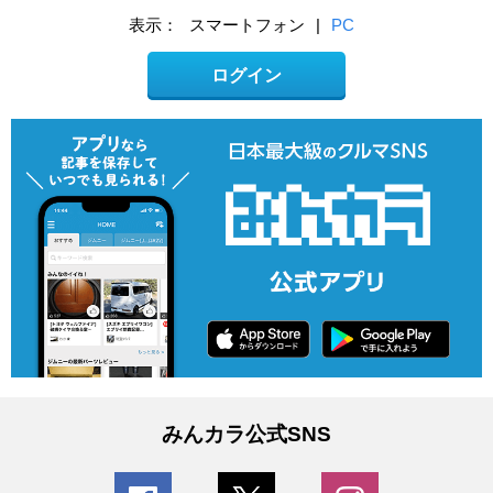
表示：
スマートフォン
|
PC
ログイン
みんカラ公式SNS