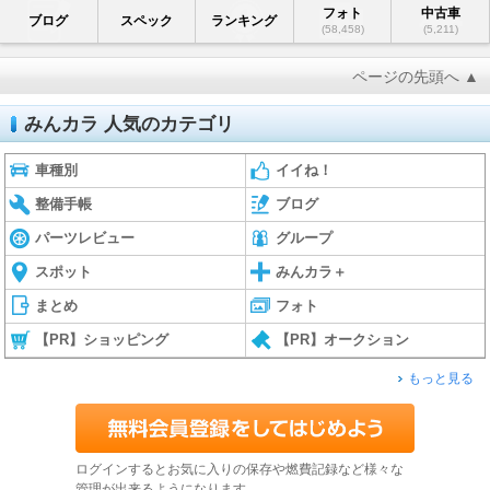
フォト
中古車
ブログ
スペック
ランキング
(58,458)
(5,211)
ページの先頭へ ▲
みんカラ 人気のカテゴリ
車種別
イイね！
整備手帳
ブログ
パーツレビュー
グループ
スポット
みんカラ＋
まとめ
フォト
【PR】ショッピング
【PR】オークション
もっと見る
ログインするとお気に入りの保存や燃費記録など様々な
管理が出来るようになります