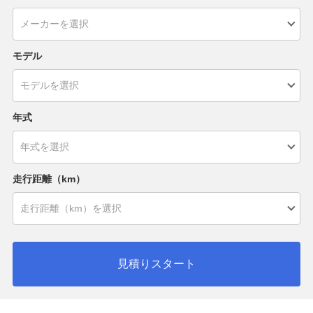
モデル
年式
走行距離（km）
見積りスタート