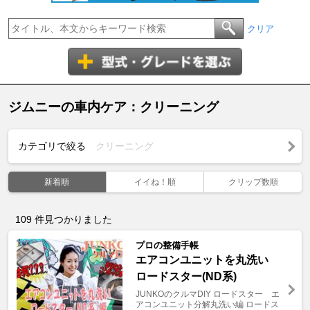
クリア
ジムニーの車内ケア：クリーニング
カテゴリで絞る
クリーニング
新着順
イイね！順
クリップ数順
109
件見つかりました
プロの整備手帳
エアコンユニットを丸洗い
ロードスター(ND系)
JUNKOのクルマDIY ロードスター エ
アコンユニット分解丸洗い編 ロードス