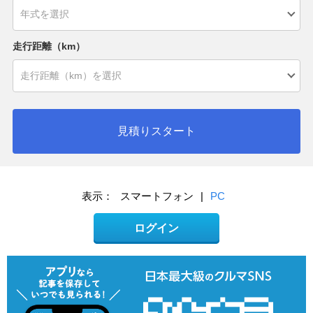
走行距離（km）
見積りスタート
表示：
スマートフォン
|
PC
ログイン