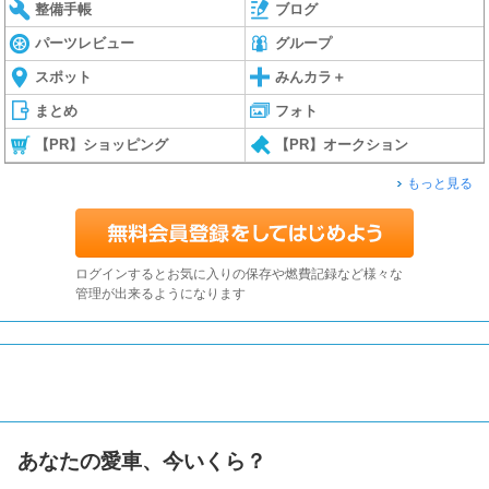
整備手帳
ブログ
パーツレビュー
グループ
スポット
みんカラ＋
まとめ
フォト
【PR】ショッピング
【PR】オークション
もっと見る
ログインするとお気に入りの保存や燃費記録など様々な
管理が出来るようになります
あなたの愛車、今いくら？