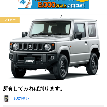
マイカー
所有してみれば判ります。
SUZYｷｬｯﾄ