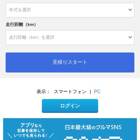
走行距離（km）
見積りスタート
表示：
スマートフォン
|
PC
ログイン