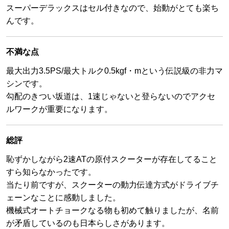
スーパーデラックスはセル付きなので、始動がとても楽ち
んです。
不満な点
最大出力3.5PS/最大トルク0.5kgf・mという伝説級の非力マ
シンです。
勾配のきつい坂道は、1速じゃないと登らないのでアクセ
ルワークが重要になります。
総評
恥ずかしながら2速ATの原付スクーターが存在してること
すら知らなかったです。
当たり前ですが、スクーターの動力伝達方式がドライブチ
ェーンなことに感動しました。
機械式オートチョークなる物も初めて触りましたが、名前
が矛盾しているのも日本らしさがあります。