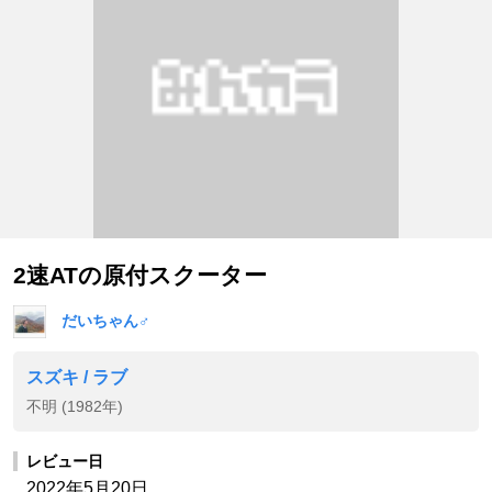
2速ATの原付スクーター
だいちゃん♂
スズキ / ラブ
不明 (1982年)
レビュー日
2022年5月20日