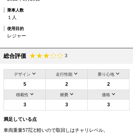
乗車人数
１人
使用目的
レジャー
総合評価
3
デザイン
走行性能
乗り心地
5
2
2
積載性
燃費
価格
3
3
3
満足している点
車両重量57㌕と軽いので取回しはチャリレベル。