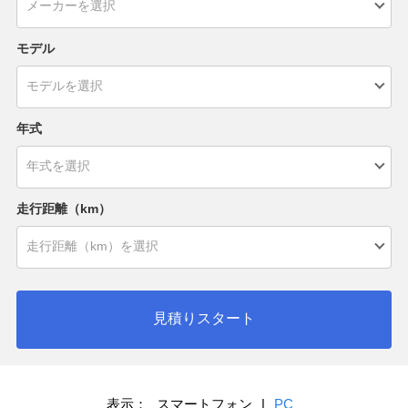
モデル
年式
走行距離（km）
見積りスタート
表示：
スマートフォン
|
PC