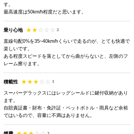
す。
最高速度は50km/h程度だと思います。
乗り心地
2
直線勾配0%を35~40km/hくらいで走るのが、とても快適で
楽しいです。
ある程度スピードを落としてから曲がらないと、左側のフ
レーム擦ります。
積載性
3
スーパーデラックスにはレッグシールドに鍵付収納があり
ます。
自賠責証書・財布・免許証・ペットボトル・雨具など余裕
ではいるので、容量に不満はありません。
燃費
3