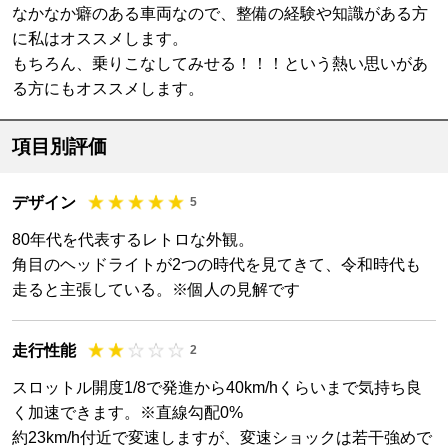
なかなか癖のある車両なので、整備の経験や知識がある方
に私はオススメします。
もちろん、乗りこなしてみせる！！！という熱い思いがあ
る方にもオススメします。
項目別評価
デザイン
5
80年代を代表するレトロな外観。
角目のヘッドライトが2つの時代を見てきて、令和時代も
走ると主張している。※個人の見解です
走行性能
2
スロットル開度1/8で発進から40km/hくらいまで気持ち良
く加速できます。※直線勾配0%
約23km/h付近で変速しますが、変速ショックは若干強めで