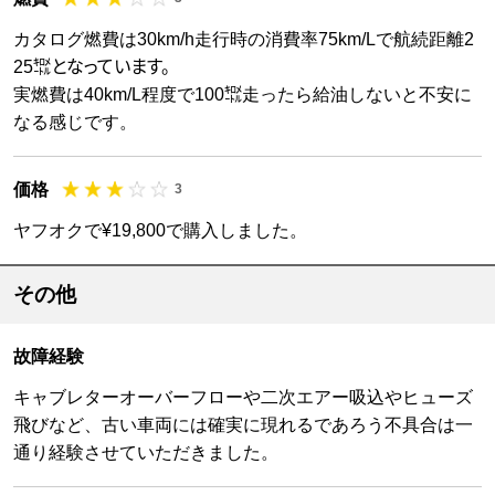
カタログ燃費は30km/h走行時の消費率75km/Lで航続距離2
25㌖となっています。
実燃費は40km/L程度で100㌖走ったら給油しないと不安に
なる感じです。
価格
3
ヤフオクで¥19,800で購入しました。
その他
故障経験
キャブレターオーバーフローや二次エアー吸込やヒューズ
飛びなど、古い車両には確実に現れるであろう不具合は一
通り経験させていただきました。