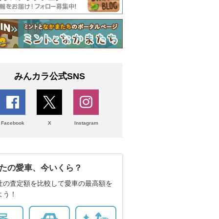
みんカラ公式SNS
Facebook
X
Instagram
たの愛車、今いくら？
社の査定額を比較して愛車の最高額を
よう！