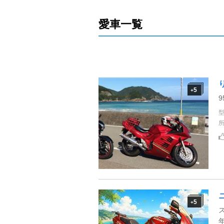
愛車一覧
5
+
5
+