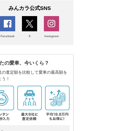
みんカラ公式SNS
Facebook
X
Instagram
たの愛車、今いくら？
社の査定額を比較して愛車の最高額を
よう！