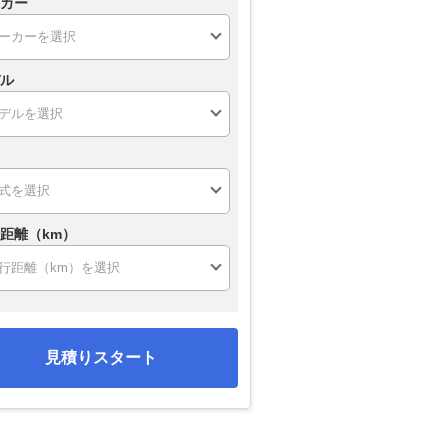
カー
ル
距離（km）
見積りスタート