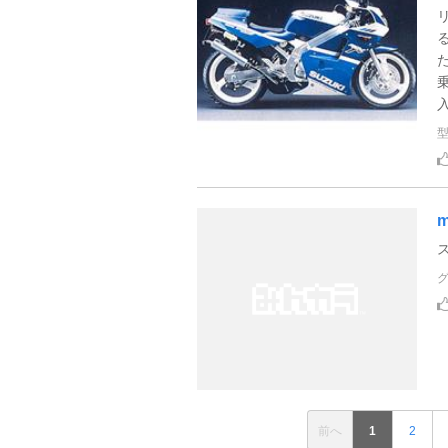
m
前へ
1
2