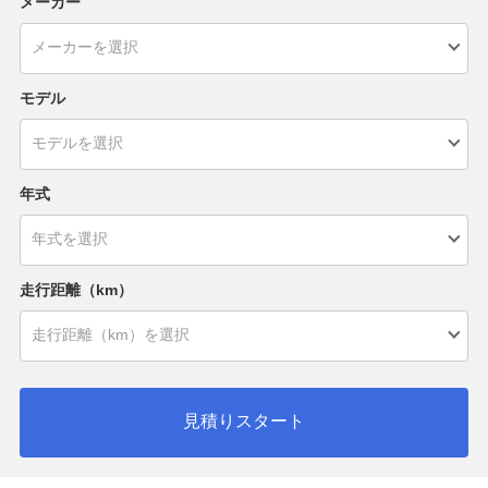
メーカー
モデル
年式
走行距離（km）
見積りスタート