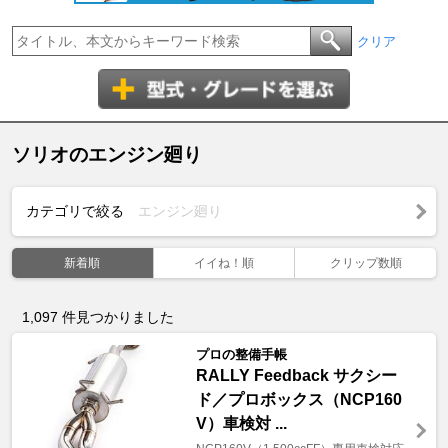
クリア
ソリオのエンジン廻り
カテゴリで絞る
エンジン廻り
新着順
イイね！順
クリップ数順
1,097
件見つかりました
プロの整備手帳
RALLY Feedback サクシー
ド／プロボックス（NCP160
V）車検対 ...