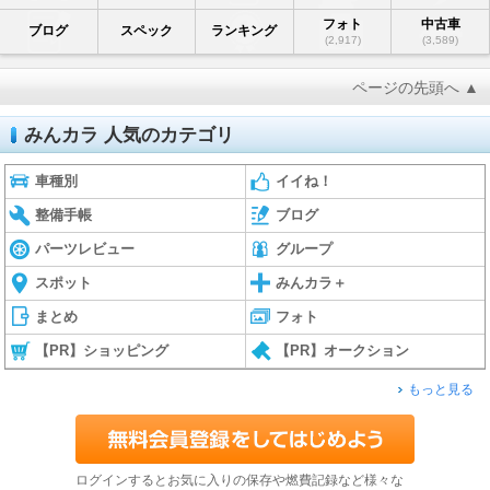
フォト
中古車
ブログ
スペック
ランキング
(2,917)
(3,589)
ページの先頭へ ▲
みんカラ 人気のカテゴリ
車種別
イイね！
整備手帳
ブログ
パーツレビュー
グループ
スポット
みんカラ＋
まとめ
フォト
【PR】ショッピング
【PR】オークション
もっと見る
ログインするとお気に入りの保存や燃費記録など様々な