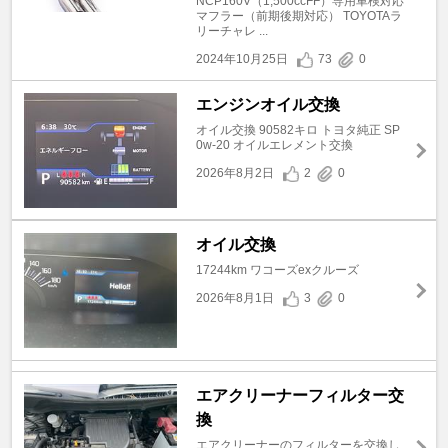
NCP160V（1,500ccFF）専用車検対応
マフラー（前期後期対応） TOYOTAラ
リーチャレ ...
2024年10月25日
73
0
エンジンオイル交換
オイル交換 90582キロ トヨタ純正 SP
0w-20 オイルエレメント交換
2026年8月2日
2
0
オイル交換
17244km ワコーズexクルーズ
2026年8月1日
3
0
エアクリーナーフィルター交
換
エアクリーナーのフィルターを交換し