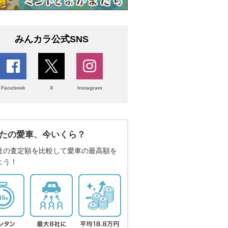
みんカラ公式SNS
Facebook
X
Instagram
たの愛車、今いくら？
社の査定額を比較して愛車の最高額を
よう！