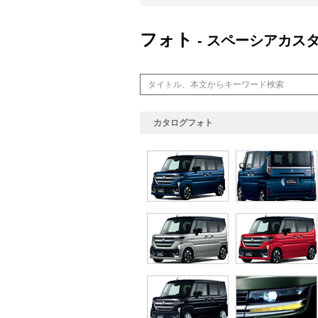
フォト
- スペーシアカス
カタログフォト