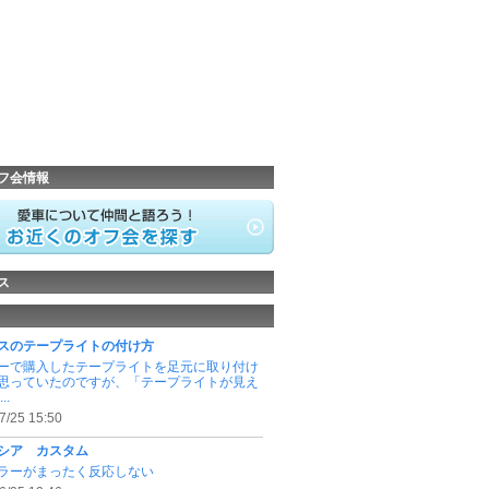
フ会情報
ス
スのテープライトの付け方
ーで購入したテープライトを足元に取り付け
思っていたのですが、「テープライトが見え
..
7/25 15:50
シア カスタム
ラーがまったく反応しない