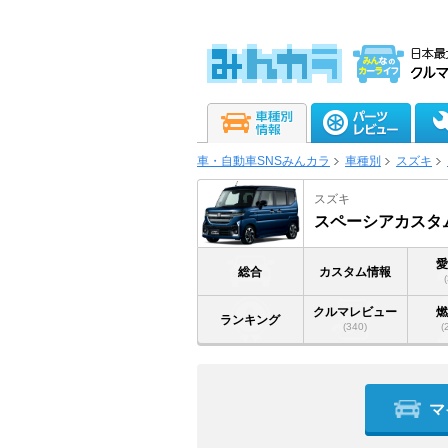
車・自動車SNSみんカラ
車種別
スズキ
スズキ
スペーシアカスタ
総合
カスタム情報
クルマレビュー
ランキング
(340)
(
マ