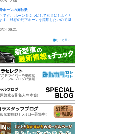
6/25 12:46
音ホーンの周波数
ちです。 ホーンを２つにして和音にしようと
ます。既存の純正ホーンを流用したいので周
6/24 06:21
もっと見る