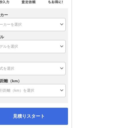
カー
ル
距離（km）
見積りスタート