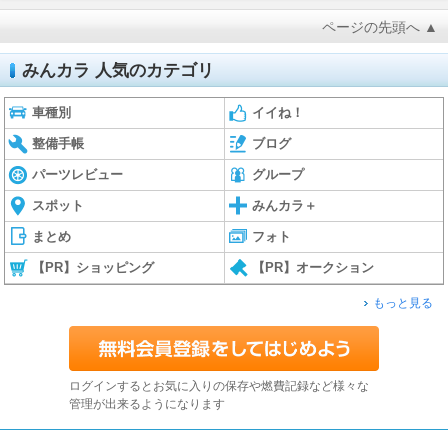
ページの先頭へ ▲
みんカラ 人気のカテゴリ
車種別
イイね！
整備手帳
ブログ
パーツレビュー
グループ
スポット
みんカラ＋
まとめ
フォト
【PR】ショッピング
【PR】オークション
もっと見る
ログインするとお気に入りの保存や燃費記録など様々な
管理が出来るようになります