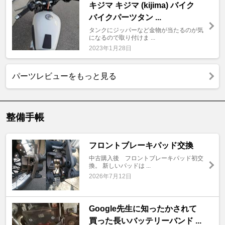
キジマ キジマ (kijima) バイク
バイクパーツタン ...
タンクにジッパーなど金物が当たるのが気
になるので取り付けま ...
2023年1月28日
パーツレビューをもっと見る
整備手帳
フロントブレーキパッド交換
中古購入後 フロントブレーキパッド初交
換。 新しいパッドは ...
2026年7月12日
Google先生に知ったかされて
買った長いバッテリーバンド ...