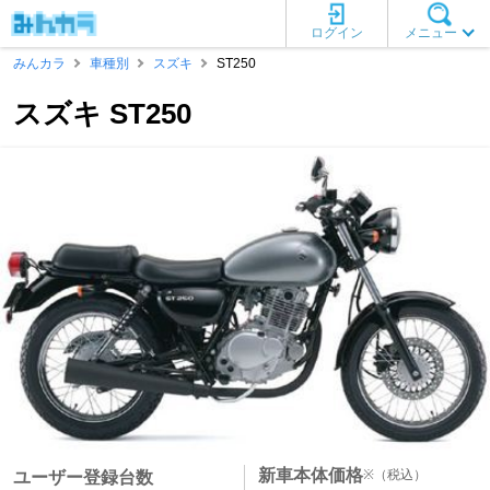
ログイン
メニュー
みんカラ
車種別
スズキ
ST250
スズキ ST250
新車本体価格
※
（税込）
ユーザー登録台数