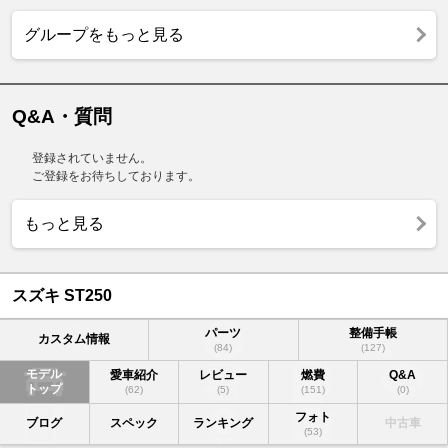
グループをもっと見る
Q&A・質問
登録されていません。
ご登録をお待ちしております。
もっと見る
スズキ ST250
パーツ
整備手帳
カスタム情報
(84)
(127)
モデル
愛車紹介
レビュー
燃費
Q&A
トップ
(62)
(5)
(151)
(0)
フォト
ブログ
スペック
ランキング
中古車
(53)