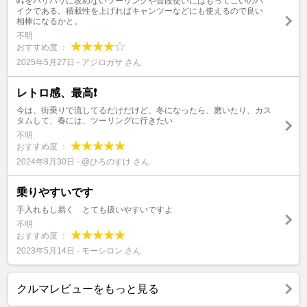
峠をバリバリに攻めないツーリングや普段使いにはもってこいのバ
イクである。積載性を上げればキャンツーなどにも使えるので良い
相棒になるかと。
不明
おすすめ度 ：
2025年5月27日 - アジロガサ さん
レトロ感、最高❗
今は、街乗りで流してるだけだけど、冬になったら、磨いたり、カス
タムして、春には、ツーリングに行きたい
不明
おすすめ度 ：
2024年8月30日 - @ひろのすけ さん
乗りやすいです
手入れもし易く とても扱いやすいですよ
不明
おすすめ度 ：
2023年5月14日 - モーシロン さん
クルマレビューをもっと見る