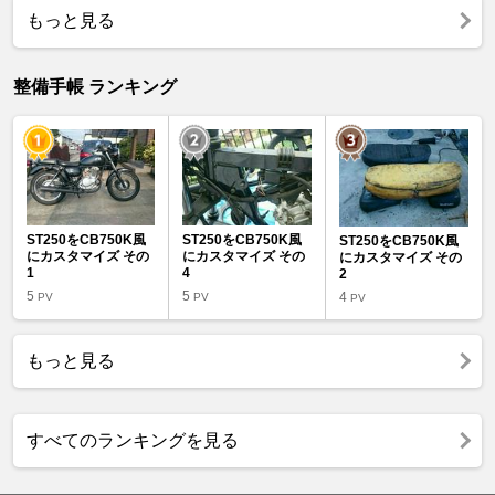
もっと見る
整備手帳 ランキング
ST250をCB750K風
ST250をCB750K風
ST250をCB750K風
にカスタマイズ その
にカスタマイズ その
にカスタマイズ その
1
4
2
5
5
4
PV
PV
PV
もっと見る
すべてのランキングを見る