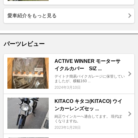
愛車紹介をもっと見る
パーツレビュー
ACTIVE WINNER モーターサ
イクルカバー SIZ ...
デイトナ簡易バイクガレージに保管してい
ましたが、横幅160 ...
2024年3月10日
KITACO キタコ(KITACO) ウイ
ンカーレンズセッ ...
純正ウインカーへ適合してます。 現代ぽ
くなりますね。
2023年1月28日