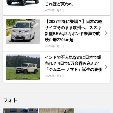
これほど買われ ...
2026年8月4日
【2027年春に登場？】日本の軽
サイズそのまま欧州へ。スズキ
新型BEVは2万ポンド未満で航
続距離270km超 ...
2026年8月3日
インドで不人気なのに日本で爆
売れ？ 4日で5万台呑み込んだ
「ジムニー ノマド」誕生の裏側
2026年8月1日
フォト