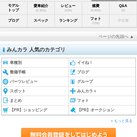
モデル
愛車紹介
レビュー
燃費
Q&A
トップ
(1,361)
(134)
(3,865)
(5)
フォト
ブログ
スペック
ランキング
中古車
(756)
ページの先頭へ ▲
みんカラ 人気のカテゴリ
車種別
イイね！
整備手帳
ブログ
パーツレビュー
グループ
スポット
みんカラ＋
まとめ
フォト
【PR】ショッピング
【PR】オークション
もっと見る