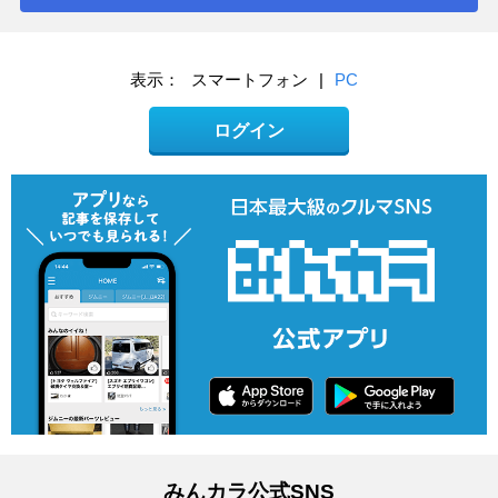
表示：
スマートフォン
|
PC
ログイン
みんカラ公式SNS