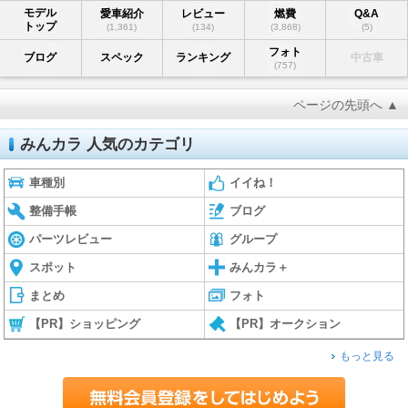
モデル
愛車紹介
レビュー
燃費
Q&A
トップ
(1,361)
(134)
(3,868)
(5)
フォト
ブログ
スペック
ランキング
中古車
(757)
ページの先頭へ ▲
みんカラ 人気のカテゴリ
車種別
イイね！
整備手帳
ブログ
パーツレビュー
グループ
スポット
みんカラ＋
まとめ
フォト
【PR】ショッピング
【PR】オークション
もっと見る