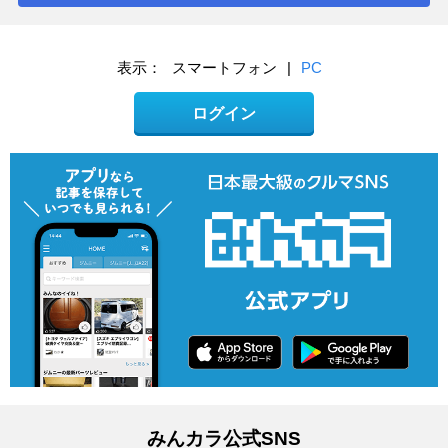
表示：
スマートフォン
|
PC
ログイン
みんカラ公式SNS