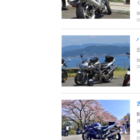
2
2
2