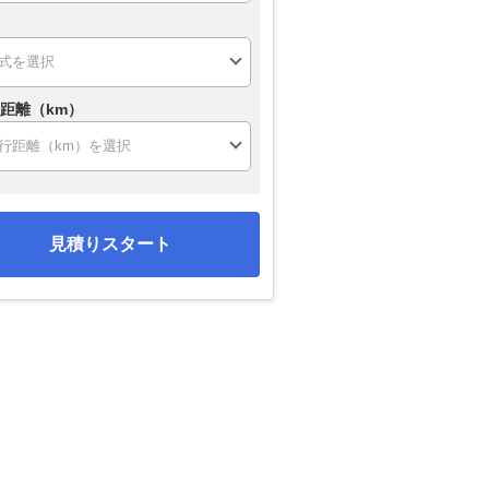
距離（km）
見積りスタート