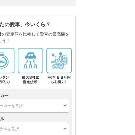
たの愛車、今いくら？
社の査定額を比較して愛車の最高額を
よう！
カー
ル