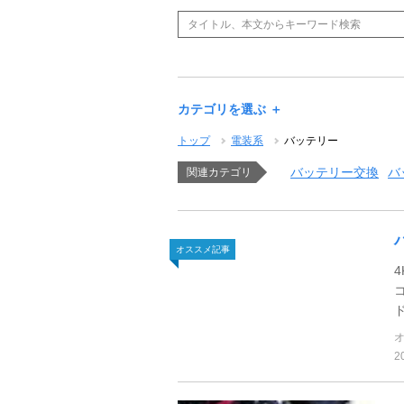
カテゴリを選ぶ ＋
トップ
電装系
バッテリー
バッテリー交換
バ
関連カテゴリ
オススメ記事
2