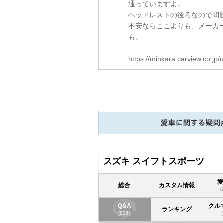
通っていますよ。
ヘッドレストの後ろなので問
不安ならここよりも、メーカ
も。
https://minkara.carview.co.j
スズキ スイフトスポーツ
総合
カスタム情報
(
Q&A
クル
ランキング
(836)