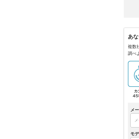
あな
複数
調べ
メー
モデ