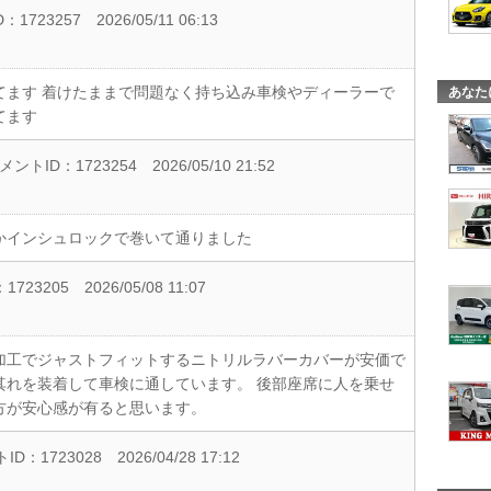
：1723257
2026/05/11 06:13
てます 着けたままで問題なく持ち込み車検やディーラーで
あなた
てます
メントID：1723254
2026/05/10 21:52
かインシュロックで巻いて通りました
1723205
2026/05/08 11:07
加工でジャストフィットするニトリルラバーカバーが安価で
其れを装着して車検に通しています。 後部座席に人を乗せ
方が安心感が有ると思います。
ID：1723028
2026/04/28 17:12