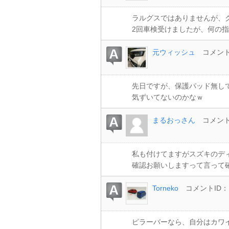
ラルグスではありませんが、
2回車検受けましたが、何の指
元ウィッシュ
コメントI
先日ですが、保護パッド無し
気ずいてないのかなｗ
まるおっさん
コメントI
私も付けてますがスズキのデ
確認お願いしますって言って
Torneko
コメントID：1
ピラーバーなら、自分はカワ