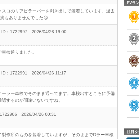
PVラ
クスコのリアピラーバーを剥き出しで装着しています。過去
摘もありませんでした😅
D：1722997
2026/04/26 19:00
で車検通りました。
D：1722991
2026/04/26 11:17
ィーラー車検でそのまま通ってます。車検出すところに予備
確認するのが間違いないですね。
722986
2026/04/26 00:31
注目タ
イ製作所のものを装着していますが、そのままでDラー車検