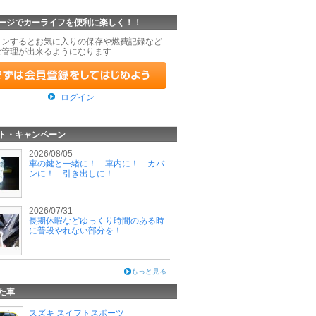
ージでカーライフを便利に楽しく！！
インするとお気に入りの保存や燃費記録など
な管理が出来るようになります
ログイン
ト・キャンペーン
2026/08/05
車の鍵と一緒に！ 車内に！ カバ
ンに！ 引き出しに！
2026/07/31
長期休暇などゆっくり時間のある時
に普段やれない部分を！
もっと見る
た車
スズキ スイフトスポーツ