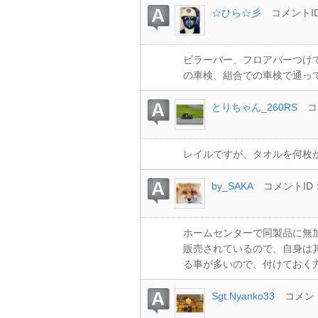
☆ひら☆彡
コメントID
ピラーバー、フロアバーつけ
の車検、組合での車検で通っ
とりちゃん_260RS
コ
レイルですが、タオルを何枚
by_SAKA
コメントID：
ホームセンターで同製品に無
販売されているので、自身は
る事が多いので、付けておく
Sgt.Nyanko33
コメント