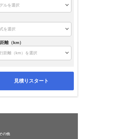
距離（km）
見積りスタート
その他