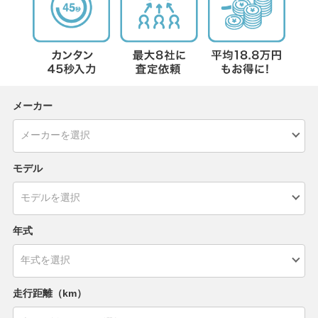
メーカー
モデル
年式
走行距離（km）