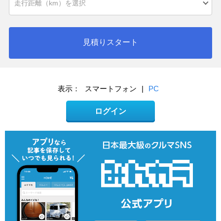
見積りスタート
表示：
スマートフォン
|
PC
ログイン