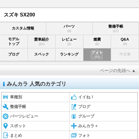
スズキ SX200
パーツ
整備手帳
カスタム情報
(2)
(17)
モデル
愛車紹介
レビュー
燃費
Q&A
トップ
(21)
(1)
(0)
(0)
フォト
ブログ
スペック
ランキング
中古車
(13)
ページの先頭へ ▲
みんカラ 人気のカテゴリ
車種別
イイね！
整備手帳
ブログ
パーツレビュー
グループ
スポット
みんカラ＋
まとめ
フォト