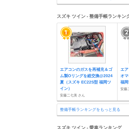
スズキ ツイン - 整備手帳ランキン
エアコンのガスを再補充＆ゴ
エア
ム製Oリングを総交換@2024
オマ
夏（スズキ EC22S型 福岡ツ
福岡
イン）
安藤
安藤二七美 さん
整備手帳ランキングをもっと見る
スズキ ツイン - 愛車ランキング