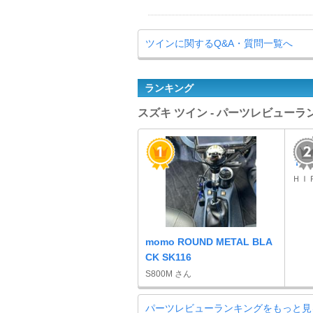
ツインに関するQ&A・質問一覧へ
ランキング
スズキ ツイン - パーツレビューラ
？ 
ＨＩ
momo ROUND METAL BLA
CK SK116
S800M さん
パーツレビューランキングをもっと見