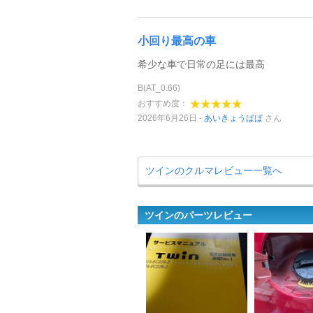
小回り最高の車
希少な車で日常の足には最高
B(AT_0.66)
おすすめ度：
2026年6月26日
あいきょうぱぱ
さん
ツインのクルマレビュー一覧へ
ツインのパーツレビュー