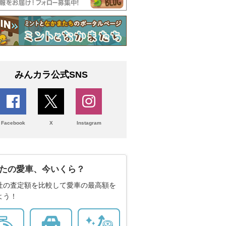
みんカラ公式SNS
Facebook
X
Instagram
たの愛車、今いくら？
社の査定額を比較して愛車の最高額を
よう！