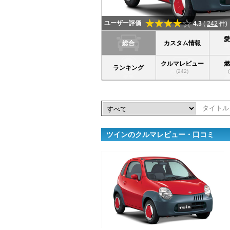
ユーザー評価
4.3
(
242
件)
総合
カスタム情報
クルマレビュー
ランキング
(242)
ツインのクルマレビュー・口コミ