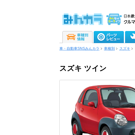
車・自動車SNSみんカラ
車種別
スズキ
スズキ ツイン