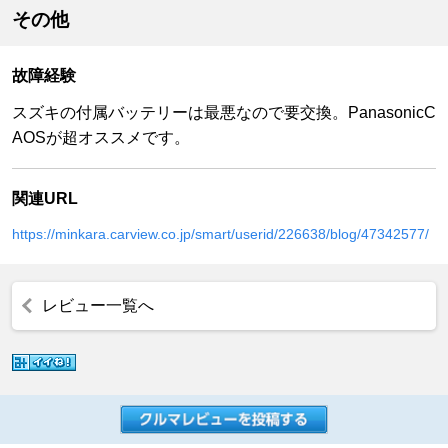
その他
故障経験
スズキの付属バッテリーは最悪なので要交換。PanasonicC
AOSが超オススメです。
関連URL
https://minkara.carview.co.jp/smart/userid/226638/blog/47342577/
レビュー一覧へ