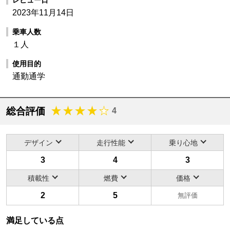
2023年11月14日
乗車人数
１人
使用目的
通勤通学
総合評価
4
デザイン
走行性能
乗り心地
3
4
3
積載性
燃費
価格
2
5
無評価
満足している点