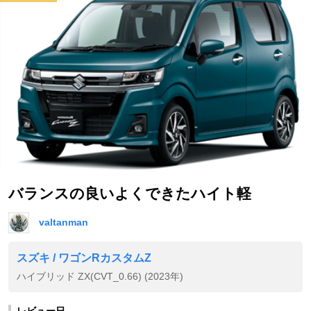
バランスの良いよくできたハイト軽
valtanman
スズキ / ワゴンRカスタムZ
ハイブリッド ZX(CVT_0.66) (2023年)
レビュー日