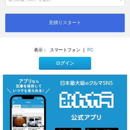
見積りスタート
表示：
スマートフォン
|
PC
ログイン