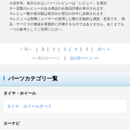
※自作等、表示されないパーツレビューは「レビュー」を選択
※一定数のレビューがある商品のみ製品評価が表示されます。
※レビュー数や表示順は前日分が翌日の日中に反映されます。
※レビューは実際にユーザーが使用した際の主観的な感想・意見です。 商
品・サービスの価値を客観的に評価するものではありません。あくまでも
一つの参考としてご活用ください。
<
前へ
｜
1
｜
2
｜
3
｜
4
｜
5
｜
次へ
>
<< 前の5ページ
｜
次の5ページ >>
パーツカテゴリ一覧
タイヤ・ホイール
タイヤ・ホイールすべて
カーナビ