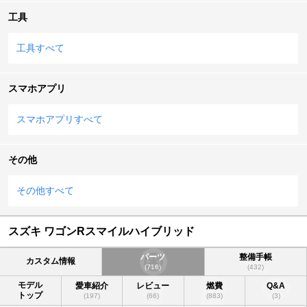
工具
工具すべて
スマホアプリ
スマホアプリすべて
その他
その他すべて
スズキ ワゴンRスマイルハイブリッド
パーツ
整備手帳
カスタム情報
(716)
(432)
モデル
愛車紹介
レビュー
燃費
Q&A
トップ
(197)
(66)
(883)
(3)