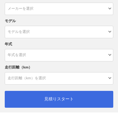
モデル
年式
走行距離（km）
見積りスタート