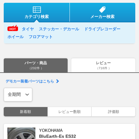
カテゴリ検索
メーカー検索
タイヤ
ステッカー・デカール
ドライブレコーダー
ホイール
フロアマット
パーツ・商品
レビュー
（232件 ）
（716件 ）
デモカー装着パーツはこちら
新着順
レビュー数順
評価順
YOKOHAMA
BluEarth-Es ES32