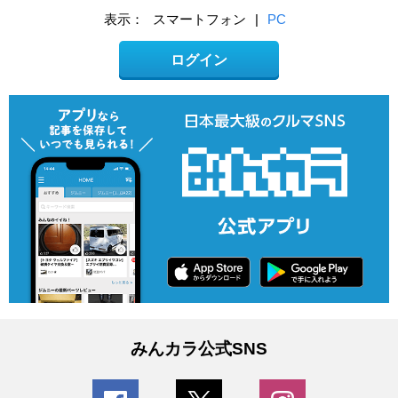
表示：
スマートフォン
|
PC
ログイン
みんカラ公式SNS