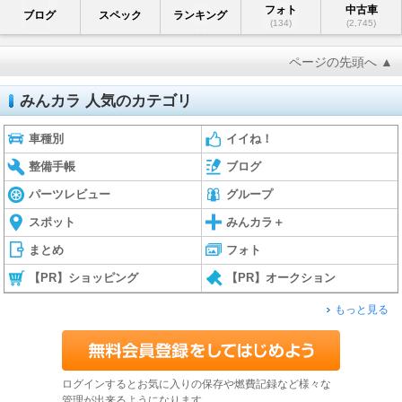
フォト
中古車
ブログ
スペック
ランキング
(134)
(2,745)
ページの先頭へ ▲
みんカラ 人気のカテゴリ
車種別
イイね！
整備手帳
ブログ
パーツレビュー
グループ
スポット
みんカラ＋
まとめ
フォト
【PR】ショッピング
【PR】オークション
もっと見る
ログインするとお気に入りの保存や燃費記録など様々な
管理が出来るようになります