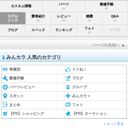
パーツ
整備手帳
カスタム情報
(0)
(0)
モデル
愛車紹介
レビュー
燃費
Q&A
トップ
(0)
(0)
(0)
(0)
フォト
ブログ
スペック
ランキング
中古車
(0)
ページの先頭へ ▲
みんカラ 人気のカテゴリ
車種別
イイね！
整備手帳
ブログ
パーツレビュー
グループ
スポット
みんカラ＋
まとめ
フォト
【PR】ショッピング
【PR】オークション
もっと見る