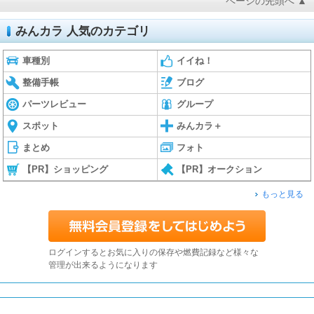
ページの先頭へ ▲
みんカラ 人気のカテゴリ
車種別
イイね！
整備手帳
ブログ
パーツレビュー
グループ
スポット
みんカラ＋
まとめ
フォト
【PR】ショッピング
【PR】オークション
もっと見る
ログインするとお気に入りの保存や燃費記録など様々な
管理が出来るようになります