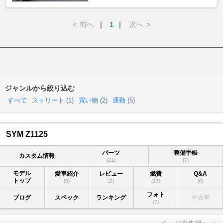
<
前へ
｜
1
｜
次へ
>
ジャンルから絞り込む
すべて
ストリート (
1
)
買い物 (
2
)
通勤 (
5
)
SYM Z1125
パーツ
整備手帳
カスタム情報
(21)
(7)
モデル
愛車紹介
レビュー
燃費
Q&A
トップ
(6)
(2)
(13)
(0)
フォト
ブログ
スペック
ランキング
中古車
(7)