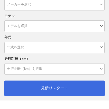
モデル
年式
走行距離（km）
見積りスタート