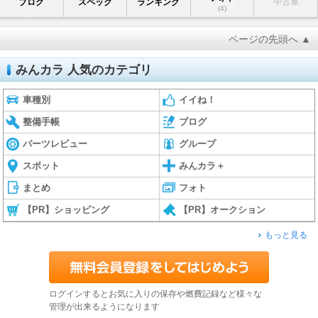
ブログ
スペック
ランキング
中古車
(4)
ページの先頭へ ▲
みんカラ 人気のカテゴリ
車種別
イイね！
整備手帳
ブログ
パーツレビュー
グループ
スポット
みんカラ＋
まとめ
フォト
【PR】ショッピング
【PR】オークション
もっと見る
ログインするとお気に入りの保存や燃費記録など様々な
管理が出来るようになります