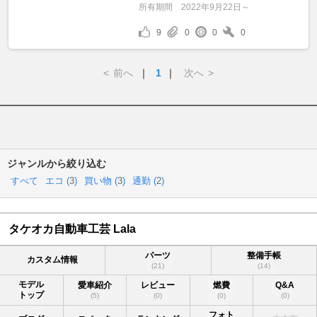
所有期間
2022年9月22日～
9
0
0
0
<
前へ
｜
1
｜
次へ
>
ジャンルから絞り込む
すべて
エコ (
3
)
買い物 (
3
)
通勤 (
2
)
タケオカ自動車工芸 Lala
パーツ
整備手帳
カスタム情報
(21)
(14)
モデル
愛車紹介
レビュー
燃費
Q&A
トップ
(5)
(0)
(0)
(0)
フォト