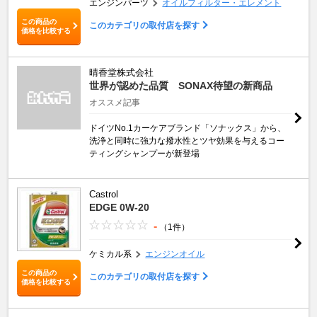
エンジンパーツ
オイルフィルター・エレメント
この商品の
このカテゴリの取付店を探す
価格を比較する
晴香堂株式会社
世界が認めた品質 SONAX待望の新商品
オススメ記事
ドイツNo.1カーケアブランド「ソナックス」から、
洗浄と同時に強力な撥水性とツヤ効果を与えるコー
ティングシャンプーが新登場
Castrol
EDGE 0W-20
-
（1件）
ケミカル系
エンジンオイル
この商品の
このカテゴリの取付店を探す
価格を比較する