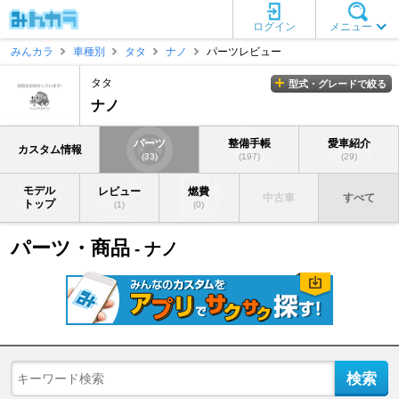
ログイン
メニュー
みんカラ
車種別
タタ
ナノ
パーツレビュー
タタ
型式・グレードで絞る
ナノ
パーツ
整備手帳
愛車紹介
カスタム情報
(33)
(197)
(29)
モデル
レビュー
燃費
中古車
すべて
トップ
(1)
(0)
パーツ・商品
- ナノ