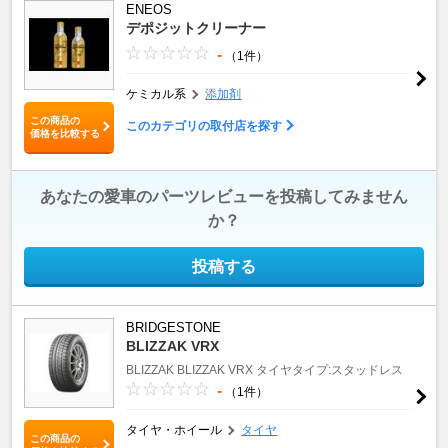
ENEOS
デポジットクリーナー
-
（1件）
ケミカル系
添加剤
この商品の
このカテゴリの取付店を探す
価格を比較する
あなたの愛車のパーツレビューを投稿してみません
か？
投稿する
BRIDGESTONE
BLIZZAK VRX
BLIZZAK
BLIZZAK VRX
タイヤタイプ:スタッドレス
-
（1件）
タイヤ・ホイール
タイヤ
この商品の