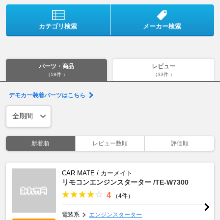
カテゴリ検索
メーカー検索
パーツ・商品
レビュー
（18件 ）
（33件 ）
デモカー装着パーツはこちら
新着順
レビュー数順
評価順
CAR MATE / カーメイト
リモコンエンジンスターター /TE-W7300
4
（4件）
電装系
エンジンスターター