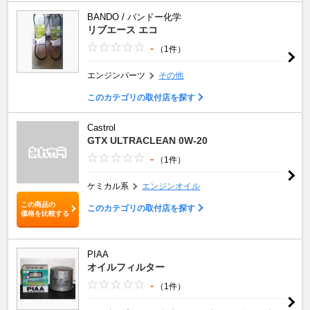
BANDO / バンドー化学
リブエース エコ
-
（1件）
エンジンパーツ
その他
このカテゴリの取付店を探す
Castrol
GTX ULTRACLEAN 0W-20
-
（1件）
ケミカル系
エンジンオイル
この商品の
このカテゴリの取付店を探す
価格を比較する
PIAA
オイルフィルター
-
（1件）