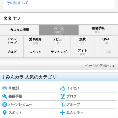
その他すべて
タタ ナノ
パーツ
整備手帳
カスタム情報
(33)
(197)
モデル
愛車紹介
レビュー
燃費
Q&A
トップ
(29)
(1)
(0)
(0)
フォト
ブログ
スペック
ランキング
中古車
(19)
ページの先頭へ ▲
みんカラ 人気のカテゴリ
車種別
イイね！
整備手帳
ブログ
パーツレビュー
グループ
スポット
みんカラ＋