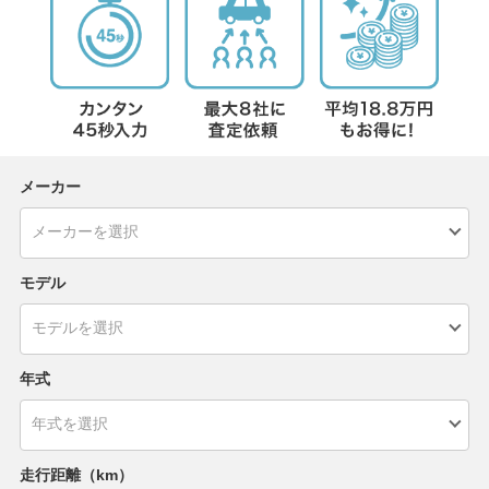
メーカー
モデル
年式
走行距離（km）