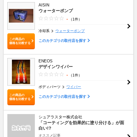
AISIN
ウォーターポンプ
-
（1件）
冷却系
ウォーターポンプ
この商品の
このカテゴリの取付店を探す
価格を比較する
ENEOS
デザインワイパー
-
（1件）
ボディパーツ
ワイパー
この商品の
このカテゴリの取付店を探す
価格を比較する
シュアラスター株式会社
「コーティングを効果的に塗り分ける」が面
白い!?
オススメ記事