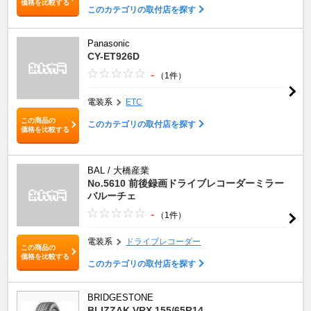
価格を比較する
このカテゴリの取付店を探す
Panasonic
CY-ET926D
-
（1件）
電装系
ETC
この商品の
このカテゴリの取付店を探す
価格を比較する
BAL / 大橋産業
No.5610 前後録画ドライブレコーダーミラー
バルーチェ
-
（1件）
電装系
ドライブレコーダー
この商品の
価格を比較する
このカテゴリの取付店を探す
BRIDGESTONE
BLIZZAK VRX 155/65R14