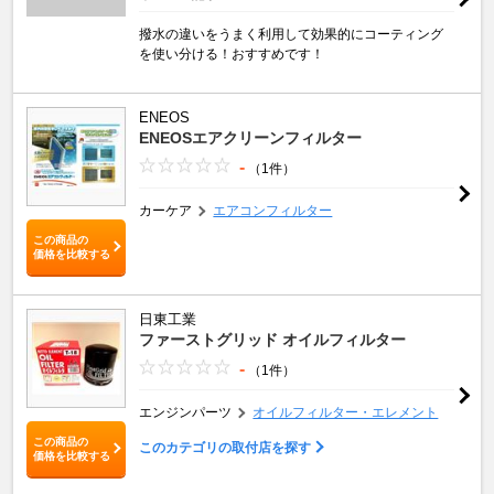
撥水の違いをうまく利用して効果的にコーティング
を使い分ける！おすすめです！
ENEOS
ENEOSエアクリーンフィルター
-
（1件）
カーケア
エアコンフィルター
この商品の
価格を比較する
日東工業
ファーストグリッド オイルフィルター
-
（1件）
エンジンパーツ
オイルフィルター・エレメント
この商品の
このカテゴリの取付店を探す
価格を比較する