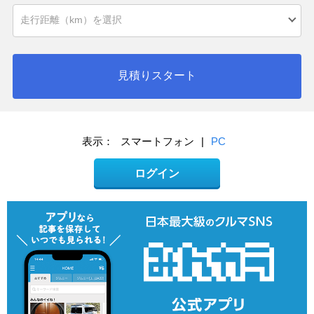
見積りスタート
表示：
スマートフォン
|
PC
ログイン