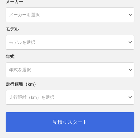
メーカー
モデル
年式
走行距離（km）
見積りスタート