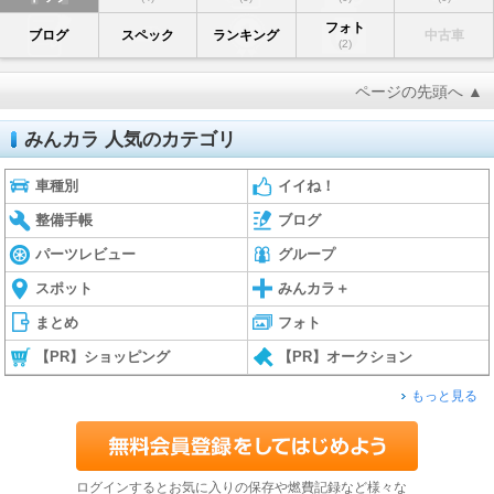
フォト
ブログ
スペック
ランキング
中古車
(2)
ページの先頭へ ▲
みんカラ 人気のカテゴリ
車種別
イイね！
整備手帳
ブログ
パーツレビュー
グループ
スポット
みんカラ＋
まとめ
フォト
【PR】ショッピング
【PR】オークション
もっと見る
ログインするとお気に入りの保存や燃費記録など様々な