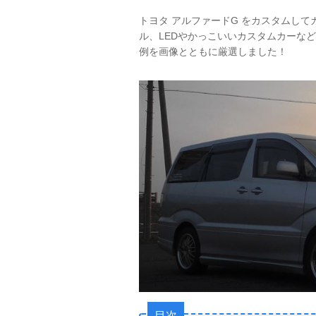
トヨタ アルファードG をカスタムし
ル、LEDやかっこいいカスタムカーな
例を画像とともに厳選しました！
目次