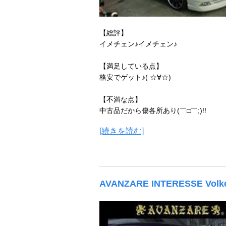
【総評】
イメチェン♪イメチェン♪
【満足している点】
格安でゲット♪( ☆∀☆)
【不満な点】
中古品だから傷各所あり(￣□￣;)!!
[続きを読む]
AVANZARE INTERESSE V