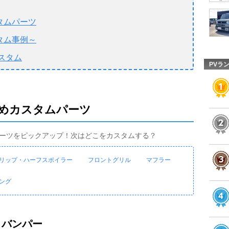
タムパーツ
タム事例～
スタム
PVラ
めカスタムパーツ
ーツをピックアップ！次はどこをカスタムする？
リップ・ハーフスポイラー
フロントグリル
マフラー
ング
トバンパー