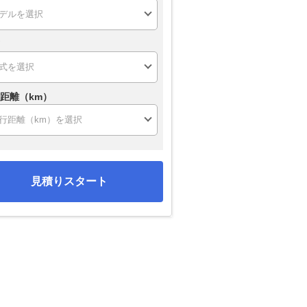
距離（km）
見積りスタート