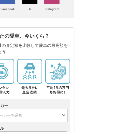
Facebook
X
Instagram
たの愛車、今いくら？
社の査定額を比較して愛車の最高額を
よう！
カー
ル