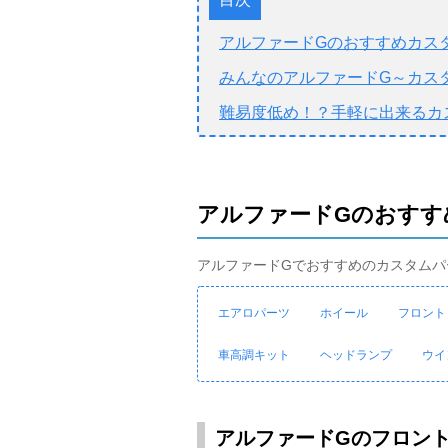
アルファードGのおすすめカス
みんなのアルファードG～カス
難易度低め！？手軽に出来るカ
アルファードGのおすす
アルファードGでおすすめのカスタムパ
エアロパーツ
ホイール
フロント
車高調キット
ヘッドランプ
ウイ
アルファードGのフロン