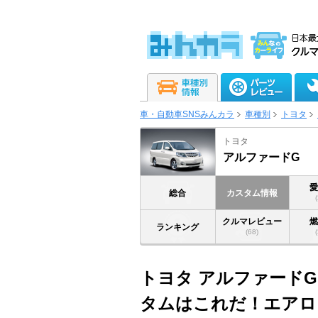
車・自動車SNSみんカラ
車種別
トヨタ
トヨタ
アルファードG
総合
カスタム情報
クルマレビュー
ランキング
(68)
トヨタ アルファードG
タムはこれだ！エアロ