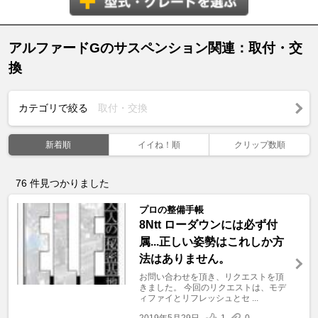
アルファードGのサスペンション関連：取付・交
換
カテゴリで絞る
取付・交換
新着順
イイね！順
クリップ数順
76
件見つかりました
プロの整備手帳
8Ntt ローダウンには必ず付
属...正しい姿勢はこれしか方
法はありません。
お問い合わせを頂き、リクエストを頂
きました。 今回のリクエストは、モデ
ィファイとリフレッシュとセ ...