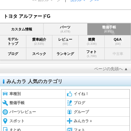
トヨタ アルファードG
パーツ
整備手帳
カスタム情報
(4,478)
(4,951)
モデル
愛車紹介
レビュー
燃費
Q&A
トップ
(2,535)
(68)
(3,336)
(44)
フォト
ブログ
スペック
ランキング
中古車
(1,700)
ページの先頭へ ▲
みんカラ 人気のカテゴリ
車種別
イイね！
整備手帳
ブログ
パーツレビュー
グループ
スポット
みんカラ＋
まとめ
フォト