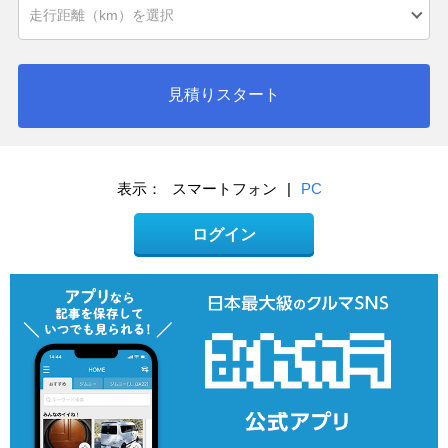
見積りスタート
表示：
スマートフォン
|
PC
ログイン