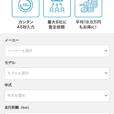
メーカー
モデル
年式
走行距離（km）