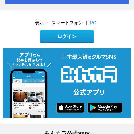
表示：
スマートフォン
|
PC
ログイン
みんカラ公式SNS