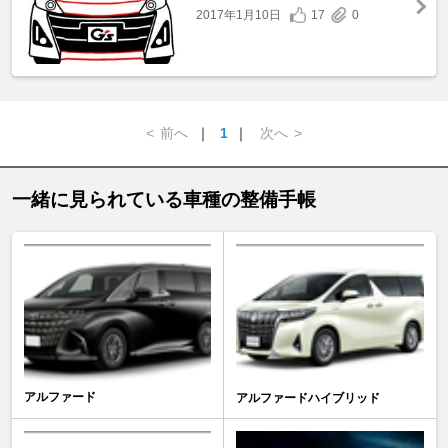
2017年1月10日
17
0
<
前へ
｜
1
｜
次へ
>
一緒に見られている車種の整備手帳
アルファード
アルファードハイブリッド