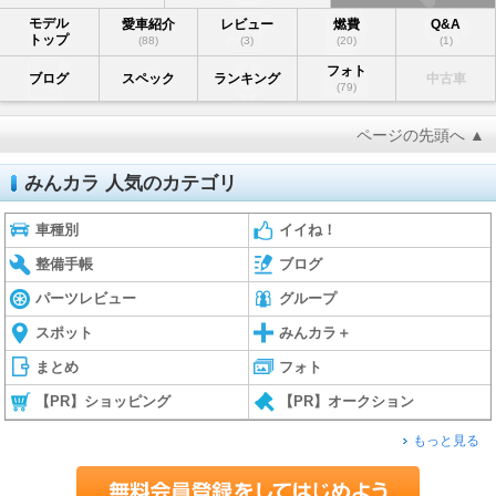
モデル
愛車紹介
レビュー
燃費
Q&A
トップ
(88)
(3)
(20)
(1)
フォト
ブログ
スペック
ランキング
中古車
(79)
ページの先頭へ ▲
みんカラ 人気のカテゴリ
車種別
イイね！
整備手帳
ブログ
パーツレビュー
グループ
スポット
みんカラ＋
まとめ
フォト
【PR】ショッピング
【PR】オークション
もっと見る