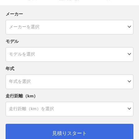
メーカー
モデル
年式
走行距離（km）
見積りスタート