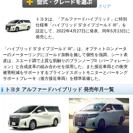
クリア
トヨタは、「アルファードハイブリッド」に特別
仕様車「ハイブリッド S“タイプゴールド III”」を
設定して、2022年4月27日に発表、同年5月13日に
発売した。
「ハイブリッド S“タイプゴールド III”」は、オプティトロンメータ
ーのメーターリングにゴールド加飾を施して個性を強調。シート表
皮は、スエード調で上質な肌触りのブランノーブII（パーフォレーシ
ョン）と合成皮革の組み合わせを採用した。また接近車両との衝突
被害軽減をサポートするブラインドスポットモニターとパーキング
サポートブレーキ（後方接近車両）を標準装備した。
トヨタ アルファードハイブリッド 発売年月一覧