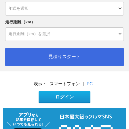
走行距離（km）
見積りスタート
表示：
スマートフォン
|
PC
ログイン