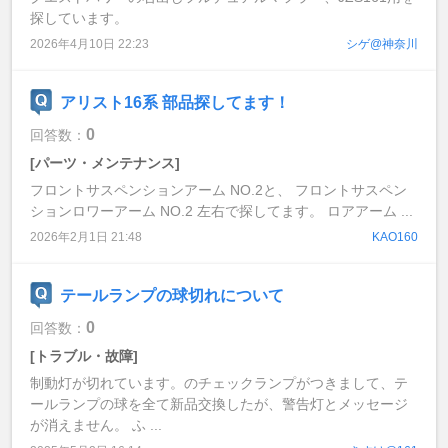
探しています。
2026年4月10日 22:23
シゲ@神奈川
アリスト16系 部品探してます！
0
回答数：
[パーツ・メンテナンス]
フロントサスペンションアーム NO.2と、 フロントサスペン
ションロワーアーム NO.2 左右で探してます。 ロアアーム ...
2026年2月1日 21:48
KAO160
テールランプの球切れについて
0
回答数：
[トラブル・故障]
制動灯が切れています。のチェックランプがつきまして、テ
ールランプの球を全て新品交換したが、警告灯とメッセージ
が消えません。 ふ ...