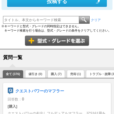
投稿する
クリア
※キーワードと型式・グレードの同時指定はできません。
キーワード検索を行う場合は、型式・グレードの条件をクリアしてください。
質問一覧
全て (376)
値引き (0)
購入 (7)
売却 (1)
トラブル・故障 (3
クエストパワーのマフラー
0
回答数：
[購入]
クエストパワーの右出しフルデュアルマフラー、JZS161用を