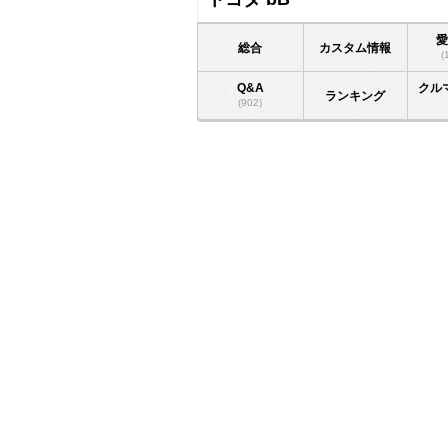
総合
カスタム情報
(
Q&A
クル
ランキング
(902)