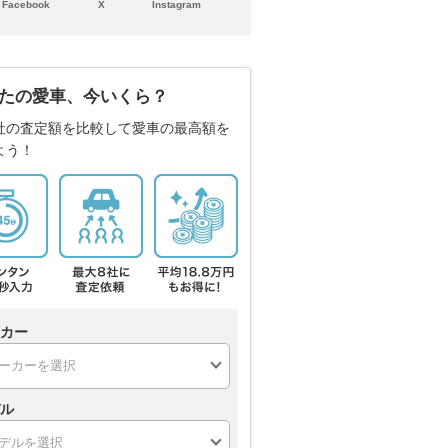
Facebook
X
Instagram
たの愛車、今いくら？
社の査定額を比較して愛車の最高額を
よう！
カー
ル