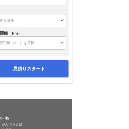
距離（km）
見積りスタート
その他
みんカラとは