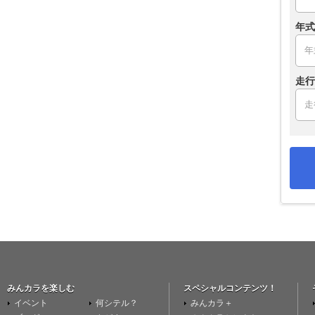
年式
走行
みんカラを楽しむ
スペシャルコンテンツ！
イベント
何シテル？
みんカラ＋