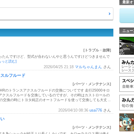
最新オ
ニュー
[トラブル・故障]
買ったんですけど、型式が合わないんやと思うんですけどつきませんで
もっと読む]
2026/04/25 21:18
マルちゃんまん
さん
クスルフルード
[パーツ・メンテナンス]
HRのトランスアクスルフルードの交換についてです 走行25000キロ
アクスルフルードを交換しているのですが、その時はカストロールの
の交換の時にトヨタ純正のオートフルードを使って交換しても大丈 ...
2026/04/10 08:36
usa776
さん
さい
[パーツ・メンテナンス]
upする為ショックが純正より長くしたいです。カローラクロス用は使え