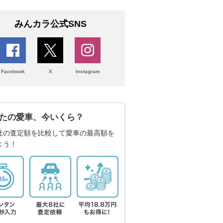
みんカラ公式SNS
Facebook
X
Instagram
たの愛車、今いくら？
社の査定額を比較して愛車の最高額を
よう！