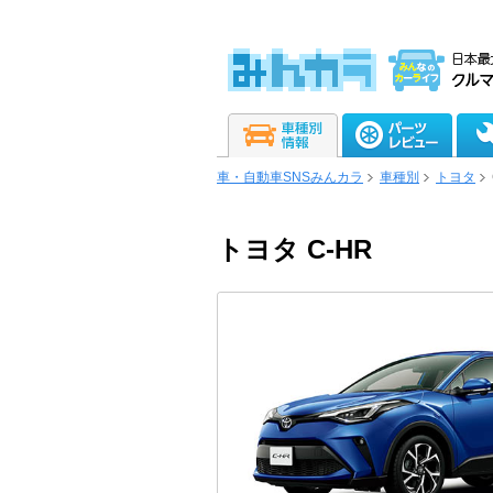
車・自動車SNSみんカラ
車種別
トヨタ
トヨタ C-HR