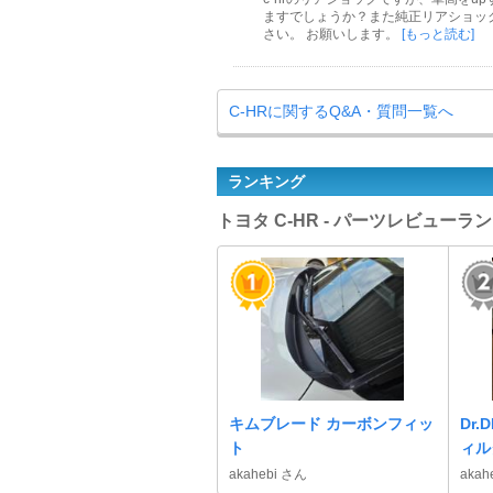
ますでしょうか？また純正リアショッ
さい。 お願いします。
[もっと読む]
C-HRに関するQ&A・質問一覧へ
ランキング
トヨタ C-HR - パーツレビューラ
キムブレード カーボンフィッ
Dr
ト
ィル
akahebi さん
akah