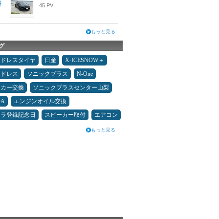
45 PV
もっと見る
グ
ッドレスタイヤ
日産
X-ICESNOW＋
ッドレス
ソニックプラス
N-One
ーカー交換
ソニックプラスセンター山梨
DA
エンジンオイル交換
カラ登録記念日
スピーカー取付
エアコン
もっと見る