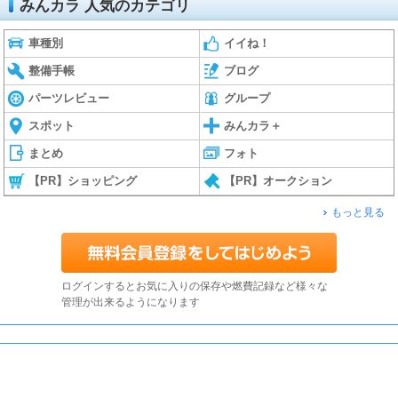
みんカラ 人気のカテゴリ
車種別
イイね！
整備手帳
ブログ
パーツレビュー
グループ
スポット
みんカラ＋
まとめ
フォト
【PR】ショッピング
【PR】オークション
もっと見る
ログインするとお気に入りの保存や燃費記録など様々な
管理が出来るようになります