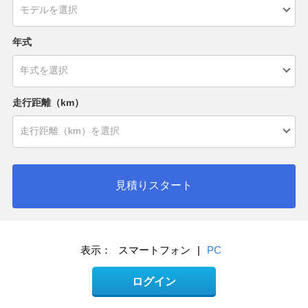
年式
走行距離（km）
見積りスタート
表示：
スマートフォン
|
PC
ログイン