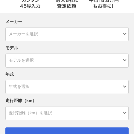
メーカー
モデル
年式
走行距離（km）