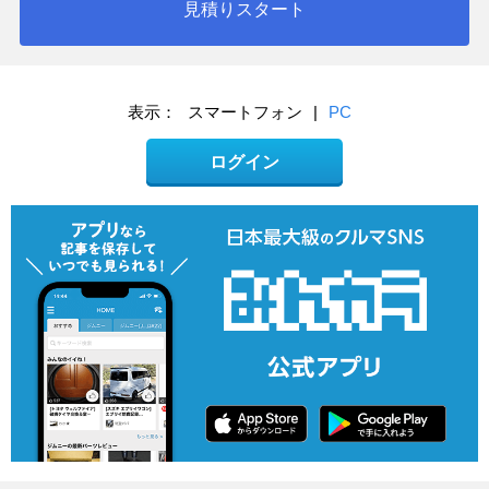
見積りスタート
表示：
スマートフォン
|
PC
ログイン