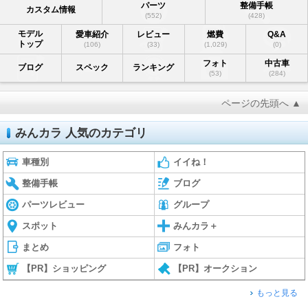
パーツ
整備手帳
カスタム情報
(552)
(428)
モデル
愛車紹介
レビュー
燃費
Q&A
トップ
(106)
(33)
(1,029)
(0)
フォト
中古車
ブログ
スペック
ランキング
(53)
(284)
ページの先頭へ ▲
みんカラ 人気のカテゴリ
車種別
イイね！
整備手帳
ブログ
パーツレビュー
グループ
スポット
みんカラ＋
まとめ
フォト
【PR】ショッピング
【PR】オークション
もっと見る