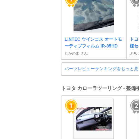
LINTEC ウインコス オートモ
トヨ
ーティブフィルム IR-85HD
様セ
たかのま さん
ぷち
パーツレビューランキングをもっと見
トヨタ カローラツーリング - 整