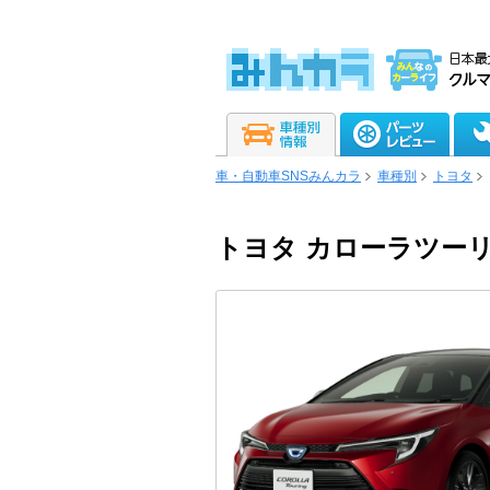
車・自動車SNSみんカラ
車種別
トヨタ
トヨタ カローラツー