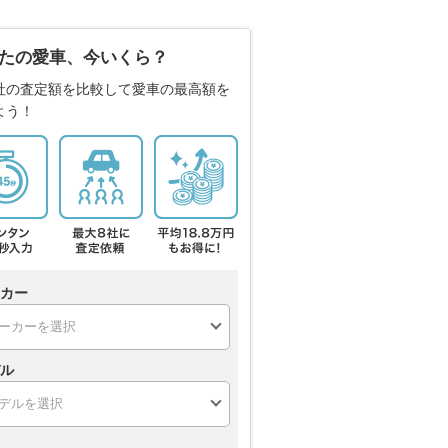
たの愛車、今いくら？
社の査定額を比較して愛車の最高額を
よう！
カー
ル