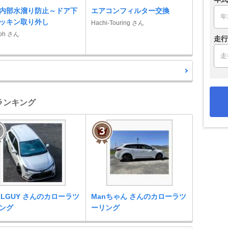
内部水溜り防止～ドア下
エアコンフィルター交換
ッキン取り外し
Hachi-Touring さん
-oh さん
走行
車ランキング
LLGUY さんのカローラツ
Manちゃん さんのカローラツ
ング
ーリング