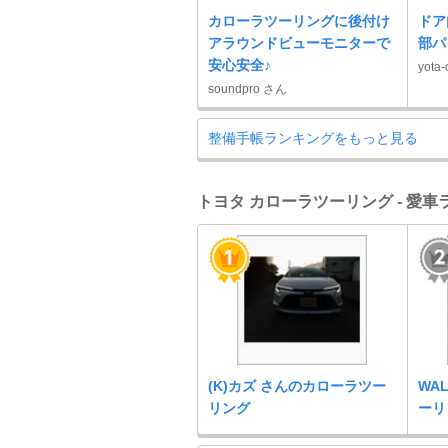
カローラツーリングに後付け
ドア
アラウンドビューモニターで
部パ
安心安全♪
yota
soundpro さん
整備手帳ランキングをもっと見る
トヨタ カローラツーリング - 愛
(K)カズ さんのカローラツー
WA
リング
ーリ