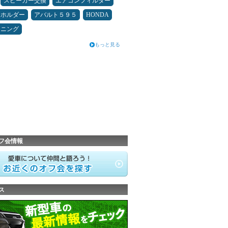
スピーカー交換
エアコンフィルター
ホホルダー
アバルト５９５
HONDA
ドニング
もっと見る
フ会情報
ス