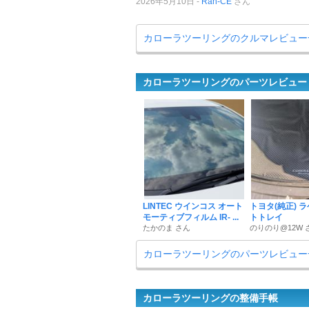
2026年5月10日
Ran-CE
さん
カローラツーリングのクルマレビュー
カローラツーリングのパーツレビュー
LINTEC ウインコス オート
トヨタ(純正) 
モーティブフィルム IR- ...
トトレイ
たかのま さん
のりのり@12W 
カローラツーリングのパーツレビュー
カローラツーリングの整備手帳