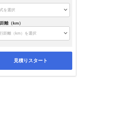
距離（km）
見積りスタート