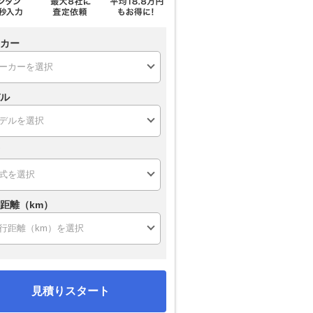
カー
ル
距離（km）
見積りスタート