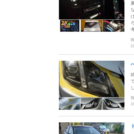
考
2
2