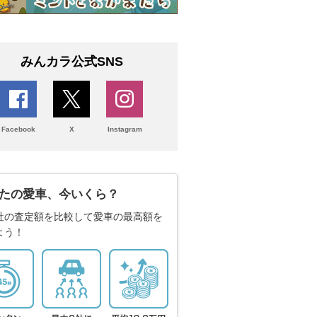
みんカラ公式SNS
Facebook
X
Instagram
たの愛車、今いくら？
社の査定額を比較して愛車の最高額を
よう！