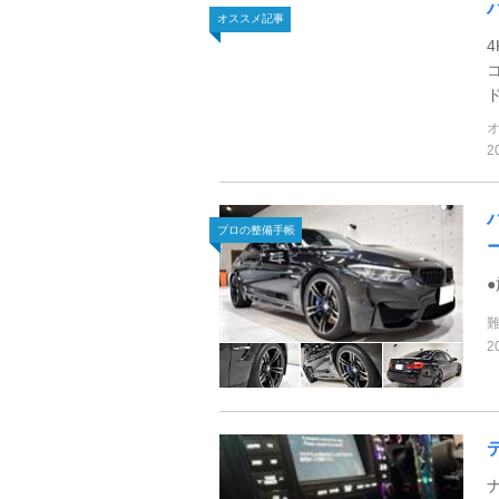
オススメ記事
2
プロの整備手帳
2