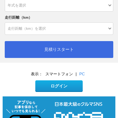
走行距離（km）
見積りスタート
表示：
スマートフォン
|
PC
ログイン