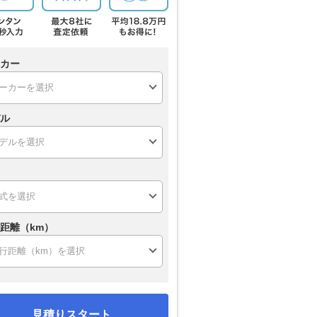
カー
ル
距離（km）
見積りスタート