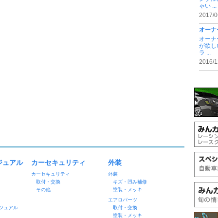
ゃい ...
2017/0
オーナ
オーナ
が欲し
ラ ...
2016/1
ジュアル
カーセキュリティ
外装
カーセキュリティ
外装
取付・交換
キズ・凹み補修
その他
塗装・メッキ
エアロパーツ
ジュアル
取付・交換
塗装・メッキ