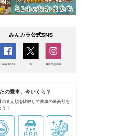
みんカラ公式SNS
Facebook
X
Instagram
たの愛車、今いくら？
社の査定額を比較して愛車の最高額を
よう！