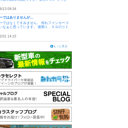
6/13 09:34
ーではありませんが…
ーではなくてすみません。 何れファンカーゴ
いなぁと思っています。 後期１．５Ｇのリト
2/31 14:15
もっと見る