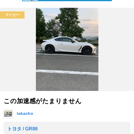
マイカー
この加速感がたまりません
takacho
トヨタ / GR86