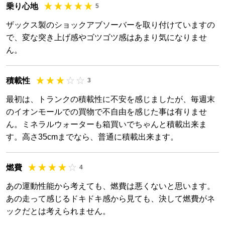
乗り心地
5
ザックス製のショックアブソーバーを取り付けていますの
で、変な突き上げ感やゴツゴツ感はあまり気になりませ
ん。
積載性
3
最初は、トランクの積載性に不安を感じましたが、毎週末
のイオンモールでの買物で不自由を感じた事は有りませ
ん。ミネラルウォーターも箱買いでちゃんと積載出来ま
す。高さ35cmまでなら、普通に積載出来ます。
燃費
4
あの運動性能から考えても、燃費は悪くないと思います。
あの走って感じるドキドキ感から見ても、決して燃費がネ
ックだとは考えられません。