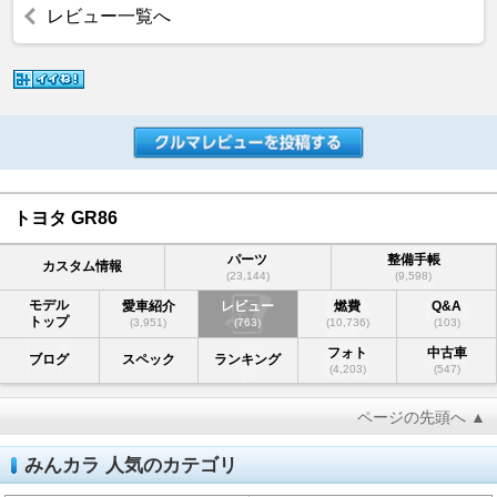
レビュー一覧へ
トヨタ GR86
パーツ
整備手帳
カスタム情報
(23,144)
(9,598)
モデル
愛車紹介
レビュー
燃費
Q&A
トップ
(3,951)
(763)
(10,736)
(103)
フォト
中古車
ブログ
スペック
ランキング
(4,203)
(547)
ページの先頭へ ▲
みんカラ 人気のカテゴリ