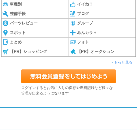
車種別
イイね！
整備手帳
ブログ
パーツレビュー
グループ
スポット
みんカラ＋
まとめ
フォト
【PR】ショッピング
【PR】オークション
もっと見る
ログインするとお気に入りの保存や燃費記録など様々な
管理が出来るようになります